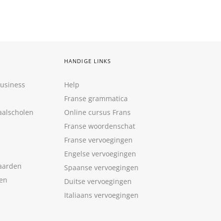
HANDIGE LINKS
Business
Help
Franse grammatica
aalscholen
Online cursus Frans
Franse woordenschat
Franse vervoegingen
Engelse vervoegingen
aarden
Spaanse vervoegingen
len
Duitse vervoegingen
Italiaans vervoegingen