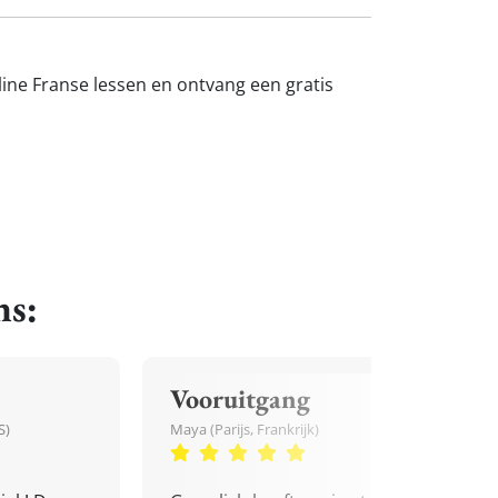
nline Franse lessen en ontvang een gratis
ns:
Vooruitgang
S)
Maya (Parijs, Frankrijk)