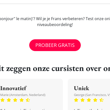
onjour" le matin)'? Wil je je Frans verbeteren? Test onze o
niveaubeoordeling!
PROBEER GRATIS
t zeggen onze cursisten over o
Innovatief
Uniek
Marie (Amsterdam, Nederland)
George (San Francisco, V