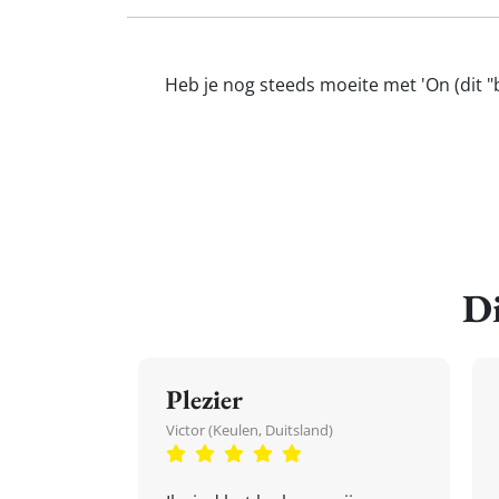
Heb je nog steeds moeite met 'On (dit "b
Di
Plezier
Victor (Keulen, Duitsland)