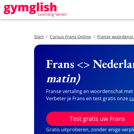
Start
Cursus Frans Online
Franse woordensc
Frans <> Nederla
matin)
Franse vertaling en woordenschat met 
Verbeter je Frans en test gratis onze
cu
Test gratis uw Frans
Gratis uitproberen, zonder enige verpl