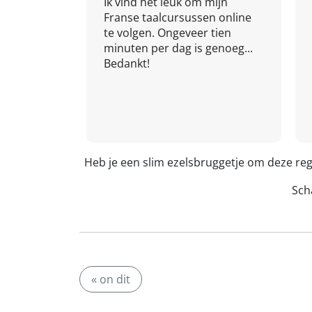
Ik vind het leuk om mijn
Franse taalcursussen online
te volgen. Ongeveer tien
minuten per dag is genoeg...
Bedankt!
Heb je een slim ezelsbruggetje om deze reg
Scha
« on dit