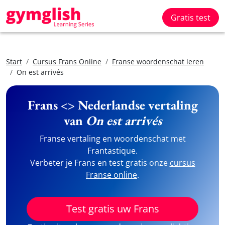
Gratis test
Start
Cursus Frans Online
Franse woordenschat leren
On est arrivés
Frans <> Nederlandse vertaling
van
On est arrivés
Franse vertaling en woordenschat met
Frantastique.
Verbeter je Frans en test gratis onze
cursus
Franse online
.
Test gratis uw Frans