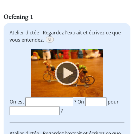
Oefening 1
Atelier dictée ! Regardez l’extrait et écrivez ce que
vous entendez.
NL
Video
Player
On est
? On
pour
?
Atelier dictée ! Regardez l’extrait et écrivez ce que