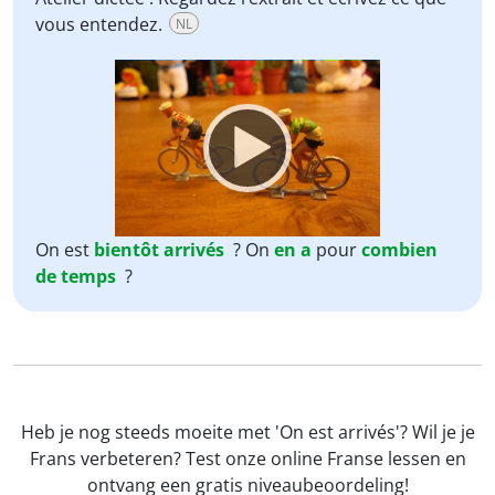
vous entendez.
NL
Video
Player
On est
bientôt
arrivés
? On
en
a
pour
combien
de
temps
?
Heb je nog steeds moeite met 'On est arrivés'? Wil je je
Frans verbeteren? Test onze online Franse lessen en
ontvang een gratis niveaubeoordeling!