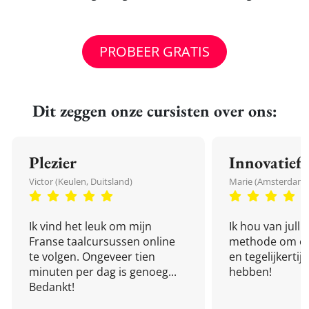
PROBEER GRATIS
Dit zeggen onze cursisten over ons:
Plezier
Innovatief
Victor (Keulen, Duitsland)
Marie (Amsterdam,
Ik vind het leuk om mijn
Ik hou van julli
Franse taalcursussen online
methode om een
te volgen. Ongeveer tien
en tegelijkertijd
minuten per dag is genoeg...
hebben!
Bedankt!