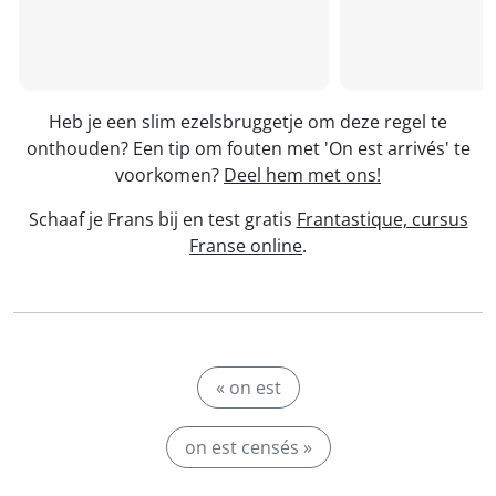
Heb je een slim ezelsbruggetje om deze regel te
onthouden? Een tip om fouten met 'On est arrivés' te
voorkomen?
Deel hem met ons!
Schaaf je Frans bij en test gratis
Frantastique, cursus
Franse online
.
« on est
on est censés »