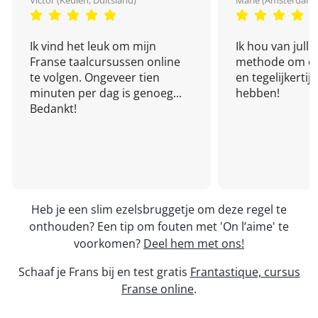
Victor (Keulen, Duitsland)
Marie (Amsterdam,
Ik vind het leuk om mijn
Ik hou van julli
Franse taalcursussen online
methode om een
te volgen. Ongeveer tien
en tegelijkertijd
minuten per dag is genoeg...
hebben!
Bedankt!
Heb je een slim ezelsbruggetje om deze regel te
onthouden? Een tip om fouten met 'On l’aime' te
voorkomen?
Deel hem met ons!
Schaaf je Frans bij en test gratis
Frantastique, cursus
Franse online
.