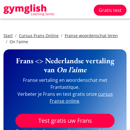
Gratis test
Start
Cursus Frans Online
Franse woordenschat leren
On l'aime
Frans <> Nederlandse vertaling
van
On l’aime
Franse vertaling en woordenschat met
Frantastique.
Verbeter je Frans en test gratis onze
cursus
Franse online
.
Test gratis uw Frans