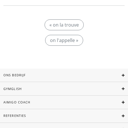
« on la trouve
on l'appelle »
ONS BEDRIJF
GYMGLISH
AIMIGO COACH
REFERENTIES