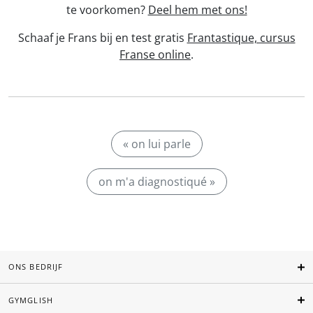
te voorkomen?
Deel hem met ons!
Schaaf je Frans bij en test gratis
Frantastique, cursus
Franse online
.
« on lui parle
on m'a diagnostiqué »
ONS BEDRIJF
GYMGLISH