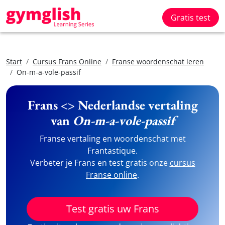
Gratis test
Start
Cursus Frans Online
Franse woordenschat leren
On-m-a-vole-passif
Frans <> Nederlandse vertaling
van
On-m-a-vole-passif
Franse vertaling en woordenschat met
Frantastique.
Verbeter je Frans en test gratis onze
cursus
Franse online
.
Test gratis uw Frans