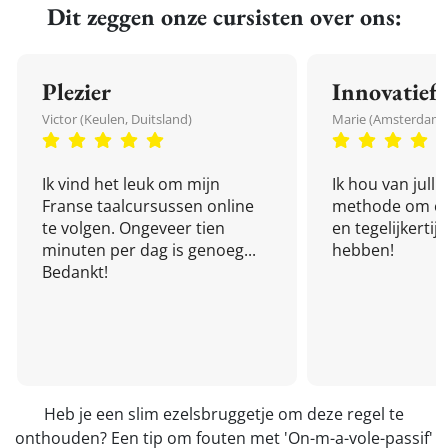
Dit zeggen onze cursisten over ons:
Plezier
Innovatief
Victor (Keulen, Duitsland)
Marie (Amsterdam,
Ik vind het leuk om mijn
Ik hou van julli
Franse taalcursussen online
methode om een
te volgen. Ongeveer tien
en tegelijkertijd
minuten per dag is genoeg...
hebben!
Bedankt!
Heb je een slim ezelsbruggetje om deze regel te
onthouden? Een tip om fouten met 'On-m-a-vole-passif'