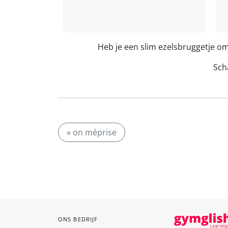
Heb je een slim ezelsbruggetje o
Scha
« on méprise
ONS BEDRIJF