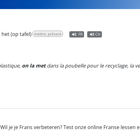
 het (op tafel)
mettre, présent
FR
CA
lastique,
on la met
dans la poubelle pour le recyclage, la ve
Wil je je Frans verbeteren? Test onze online Franse lessen 