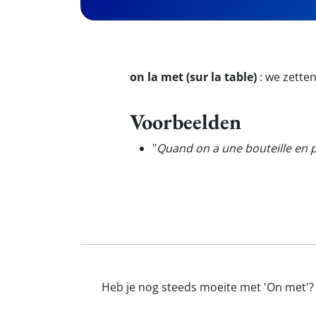
on la met (sur la table)
:
we zetten
Voorbeelden
"
Quand on a une bouteille en p
Heb je nog steeds moeite met 'On met'? 