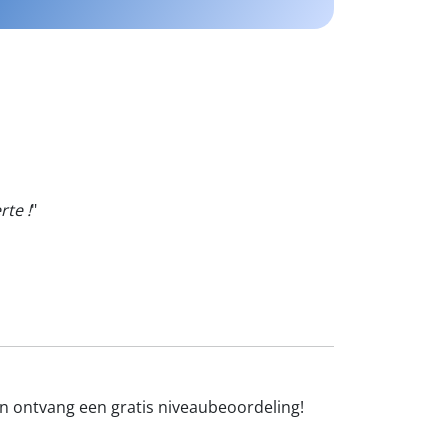
rte !
"
en ontvang een gratis niveaubeoordeling!