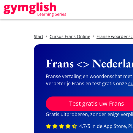
Start
Cursus Frans Online
Franse woordensc
Frans <> Nederla
Franse vertaling en woordenschat met 
Verbeter je Frans en test gratis onze
cu
Test gratis uw Frans
Gratis uitproberen, zonder enige verpl
4.7/5 in de App Store, P