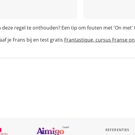
m deze regel te onthouden? Een tip om fouten met 'On met
af je Frans bij en test gratis
Frantastique, cursus Franse on
REFERENTIES