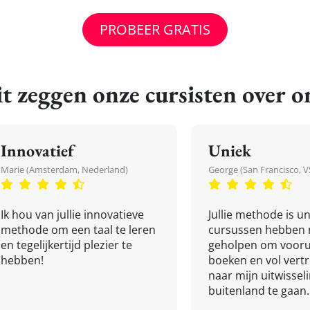
PROBEER GRATIS
t zeggen onze cursisten over o
Innovatief
Uniek
Marie (Amsterdam, Nederland)
George (San Francisco, V
Ik hou van jullie innovatieve
Jullie methode is un
methode om een taal te leren
cursussen hebben 
en tegelijkertijd plezier te
geholpen om vooru
hebben!
boeken en vol ver
naar mijn uitwissel
buitenland te gaan.