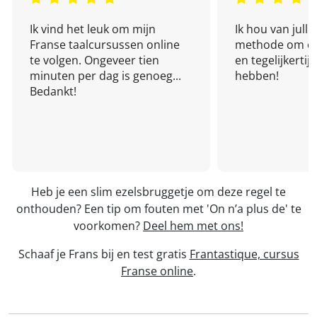
Ik vind het leuk om mijn
Ik hou van julli
Franse taalcursussen online
methode om een
te volgen. Ongeveer tien
en tegelijkertijd
minuten per dag is genoeg...
hebben!
Bedankt!
Heb je een slim ezelsbruggetje om deze regel te
onthouden? Een tip om fouten met 'On n’a plus de' te
voorkomen?
Deel hem met ons!
Schaaf je Frans bij en test gratis
Frantastique, cursus
Franse online
.