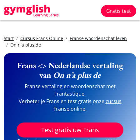
Gratis test
Start
Cursus Frans Online
Franse woordenschat leren
On n'a plus de
Frans <> Nederlandse vertaling
van
On n’a plus de
Franse vertaling en woordenschat met
Frantastique.
Verbeter je Frans en test gratis onze
cursus
Franse online
.
Test gratis uw Frans