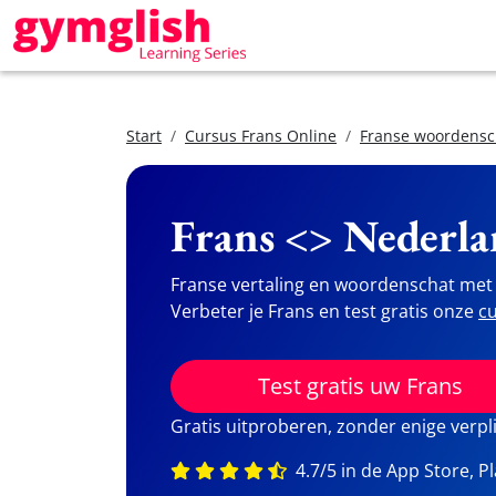
Start
Cursus Frans Online
Franse woordensc
Frans <> Nederla
Franse vertaling en woordenschat met 
Verbeter je Frans en test gratis onze
cu
Test gratis uw Frans
Gratis uitproberen, zonder enige verpl
4.7/5 in de App Store, P