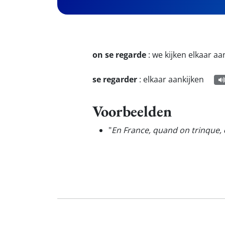
on se regarde
:
we kijken elkaar aa
se regarder
:
elkaar aankijken
Voorbeelden
"
En France, quand on trinque,