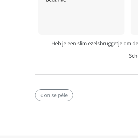
Heb je een slim ezelsbruggetje om d
Scha
« on se pèle