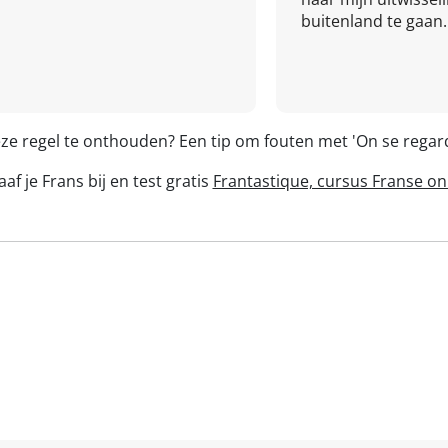
buitenland te gaan.
eze regel te onthouden? Een tip om fouten met 'On se rega
af je Frans bij en test gratis
Frantastique, cursus Franse on