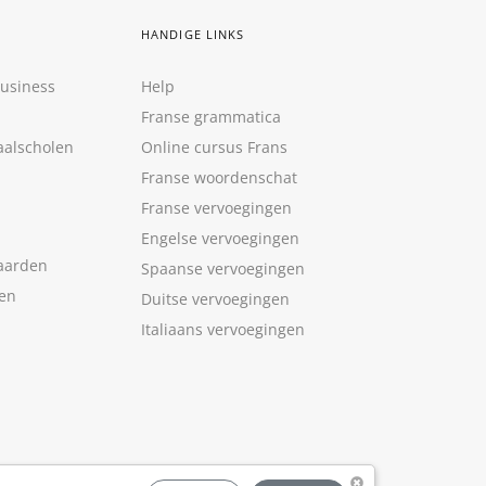
HANDIGE LINKS
Business
Help
Franse grammatica
aalscholen
Online cursus Frans
Franse woordenschat
Franse vervoegingen
Engelse vervoegingen
aarden
Spaanse vervoegingen
len
Duitse vervoegingen
Italiaans vervoegingen