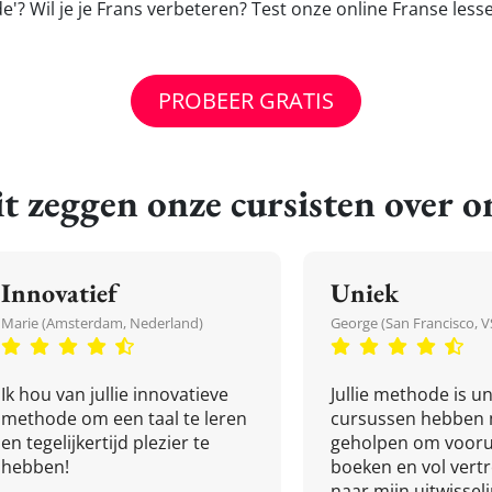
'? Wil je je Frans verbeteren? Test onze online Franse les
PROBEER GRATIS
t zeggen onze cursisten over o
Innovatief
Uniek
Marie (Amsterdam, Nederland)
George (San Francisco, V
Ik hou van jullie innovatieve
Jullie methode is un
methode om een taal te leren
cursussen hebben 
en tegelijkertijd plezier te
geholpen om vooru
hebben!
boeken en vol ver
naar mijn uitwissel