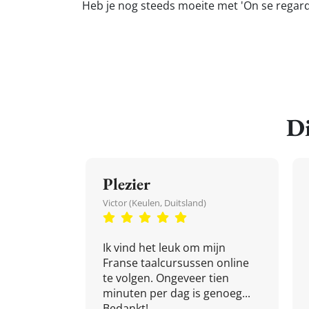
Heb je nog steeds moeite met 'On se regarde
Di
Plezier
Victor (Keulen, Duitsland)
Ik vind het leuk om mijn
Franse taalcursussen online
te volgen. Ongeveer tien
minuten per dag is genoeg...
Bedankt!