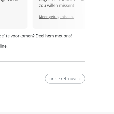
zou willen missen!
Meer getuigenissen.
rde' te voorkomen?
Deel hem met ons!
line
.
on se retrouve »