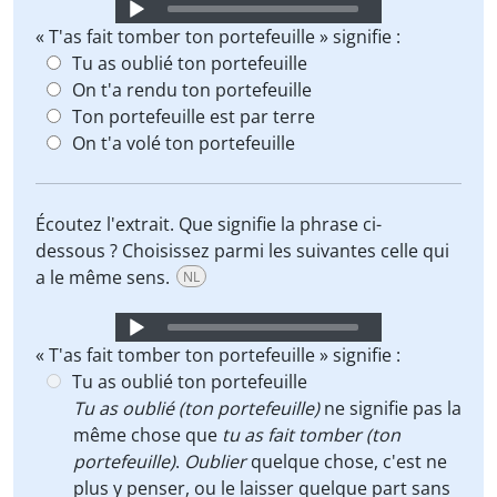
Audio
Player
« T'as fait tomber ton portefeuille » signifie :
Tu as oublié ton portefeuille
On t'a rendu ton portefeuille
Ton portefeuille est par terre
On t'a volé ton portefeuille
Écoutez l'extrait. Que signifie la phrase ci-
dessous ? Choisissez parmi les suivantes celle qui
a le même sens.
NL
Audio
Player
« T'as fait tomber ton portefeuille » signifie :
Tu as oublié ton portefeuille
Tu as oublié (ton portefeuille)
ne signifie pas la
même chose que
tu as fait tomber (ton
portefeuille)
.
Oublier
quelque chose, c'est ne
plus y penser, ou le laisser quelque part sans