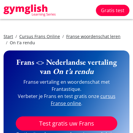
Gratis test
Start
Cursus Frans Online
Franse woordenschat leren
On t'a rendu
Frans <> Nederlandse vertaling
van
On t’a rendu
Franse vertaling en woordenschat met
Frantastique.
Verbeter je Frans en test gratis onze
cursus
Franse online
.
Test gratis uw Frans