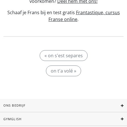
voorkomen?
Deel hem met ons!
Schaaf je Frans bij en test gratis
Frantastique, cursus
Franse online
.
« on s'est separes
on t'a volé »
ONS BEDRIJF
GYMGLISH