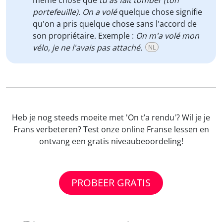
même chose que
tu as fait tomber (ton
portefeuille)
.
On a volé
quelque chose signifie
qu'on a pris quelque chose sans l'accord de
son propriétaire. Exemple :
On m'a volé mon
vélo, je ne l'avais pas attaché.
NL
Heb je nog steeds moeite met 'On t’a rendu'? Wil je je
Frans verbeteren? Test onze online Franse lessen en
ontvang een gratis niveaubeoordeling!
PROBEER GRATIS