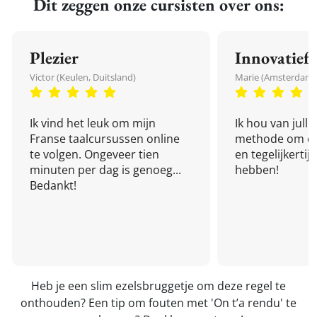
Dit zeggen onze cursisten over ons:
Plezier
Innovatief
Victor (Keulen, Duitsland)
Marie (Amsterdam,
Ik vind het leuk om mijn
Ik hou van julli
Franse taalcursussen online
methode om een
te volgen. Ongeveer tien
en tegelijkertijd
minuten per dag is genoeg...
hebben!
Bedankt!
Heb je een slim ezelsbruggetje om deze regel te
onthouden? Een tip om fouten met 'On t’a rendu' te