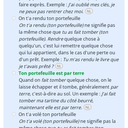
faire exprès. Exemple :
J'ai oublié mes clés, je
ne peux pas rentrer chez moi
.
NL
On t'a rendu ton portefeuille
On t'a rendu (ton portefeuille)
ne signifie pas
la même chose que
tu as fait tomber (ton
portefeuille)
.
Rendre
quelque chose à
quelqu'un, c'est lui remettre quelque chose
qui lui appartient, dans le cas d'une perte ou
d'un prêt. Exemple :
Tu m'as rendu le livre que
je t'avais prêté ?
NL
Ton portefeuille est par terre
Quand on
fait tomber
quelque chose, on le
laisse échapper et il tombe, généralement
par
terre,
c'est-à-dire au sol. Un exemple :
J'ai fait
tomber ma tartine du côté beurré,
maintenant elle est par terre.
NL
On t'a volé ton portefeuille
On t'a volé (ton portefeuille)
ne signifie pas la