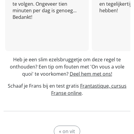
te volgen. Ongeveer tien
en tegelijkertijd
minuten per dag is genoeg...
hebben!
Bedankt!
Heb je een slim ezelsbruggetje om deze regel te
onthouden? Een tip om fouten met 'On vous a vole
quoi' te voorkomen?
Deel hem met ons!
Schaaf je Frans bij en test gratis
Frantastique, cursus
Franse online
.
« on vit