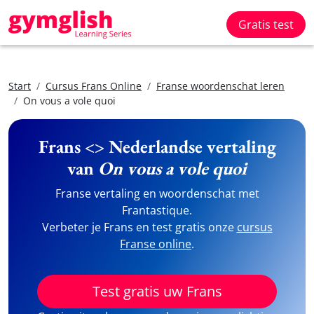
Gratis test
Start
Cursus Frans Online
Franse woordenschat leren
On vous a vole quoi
Frans <> Nederlandse vertaling
van
On vous a vole quoi
Franse vertaling en woordenschat met
Frantastique.
Verbeter je Frans en test gratis onze
cursus
Franse online
.
Test gratis uw Frans