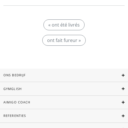
« ont été livrés
ont fait fureur »
ONS BEDRIJF
GYMGLISH
AIMIGO COACH
REFERENTIES