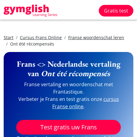
Gratis test
Start
Cursus Frans Online
Franse woordenschat leren
Ont été récompensés
Frans <> Nederlandse vertaling
van
Ont été récompensés
Franse vertaling en woordenschat met
Frantastique.
Verbeter je Frans en test gratis onze
cursus
Franse online
.
Test gratis uw Frans