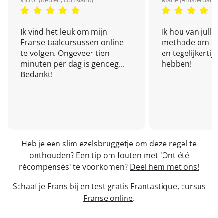
Victor (Keulen, Duitsland)
Marie (Amsterdam,
Ik vind het leuk om mijn
Ik hou van julli
Franse taalcursussen online
methode om een
te volgen. Ongeveer tien
en tegelijkertijd
minuten per dag is genoeg...
hebben!
Bedankt!
Heb je een slim ezelsbruggetje om deze regel te
onthouden? Een tip om fouten met 'Ont été
récompensés' te voorkomen?
Deel hem met ons!
Schaaf je Frans bij en test gratis
Frantastique, cursus
Franse online
.