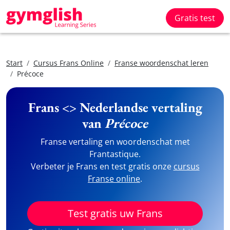
Gratis test
Start
Cursus Frans Online
Franse woordenschat leren
Précoce
Frans <> Nederlandse vertaling
van
Précoce
Franse vertaling en woordenschat met
Frantastique.
Verbeter je Frans en test gratis onze
cursus
Franse online
.
Test gratis uw Frans