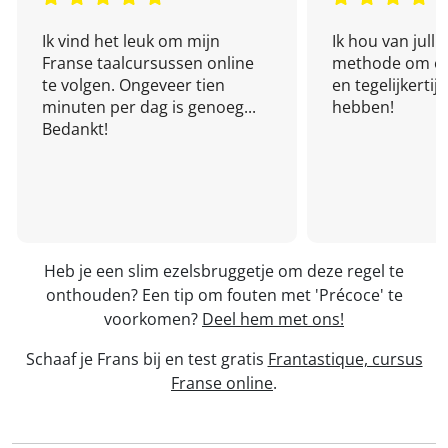
Ik vind het leuk om mijn
Ik hou van julli
Franse taalcursussen online
methode om een
te volgen. Ongeveer tien
en tegelijkertijd
minuten per dag is genoeg...
hebben!
Bedankt!
Heb je een slim ezelsbruggetje om deze regel te
onthouden? Een tip om fouten met 'Précoce' te
voorkomen?
Deel hem met ons!
Schaaf je Frans bij en test gratis
Frantastique, cursus
Franse online
.