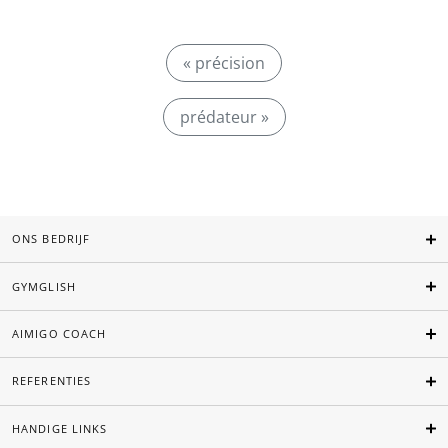
« précision
prédateur »
ONS BEDRIJF
GYMGLISH
AIMIGO COACH
REFERENTIES
HANDIGE LINKS