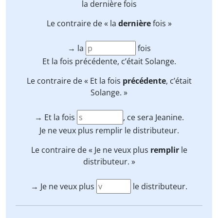
la
dernière
fois
Le contraire de « la
dernière
fois »
→ la
fois
Et la fois
précédente
, c’était Solange.
Le contraire de « Et la fois
précédente
, c’était
Solange. »
→ Et la fois
, ce sera Jeanine.
Je ne veux plus
remplir
le distributeur.
Le contraire de « Je ne veux plus
remplir
le
distributeur. »
→ Je ne veux plus
le distributeur.