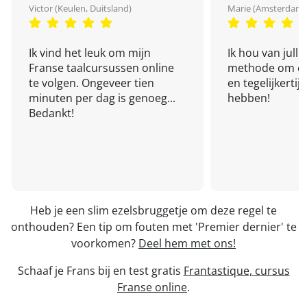
Victor (Keulen, Duitsland)
Marie (Amsterdam,
Ik vind het leuk om mijn
Ik hou van julli
Franse taalcursussen online
methode om een
te volgen. Ongeveer tien
en tegelijkertijd
minuten per dag is genoeg...
hebben!
Bedankt!
Heb je een slim ezelsbruggetje om deze regel te
onthouden? Een tip om fouten met 'Premier dernier' te
voorkomen?
Deel hem met ons!
Schaaf je Frans bij en test gratis
Frantastique, cursus
Franse online
.