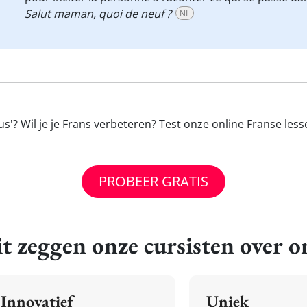
Salut maman, quoi de neuf ?
NL
s'? Wil je je Frans verbeteren? Test onze online Franse les
PROBEER GRATIS
t zeggen onze cursisten over o
Innovatief
Uniek