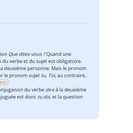
tion
Que dites-vous ?
Quand une
n du verbe et du sujet est obligatoire.
la deuxième personne. Mais le pronom
yer le pronom sujet
tu
.
Toi
, au contraire,
QUES
conjugaison du verbe
dire
à la deuxième
njuguée est donc
tu dis,
et la question