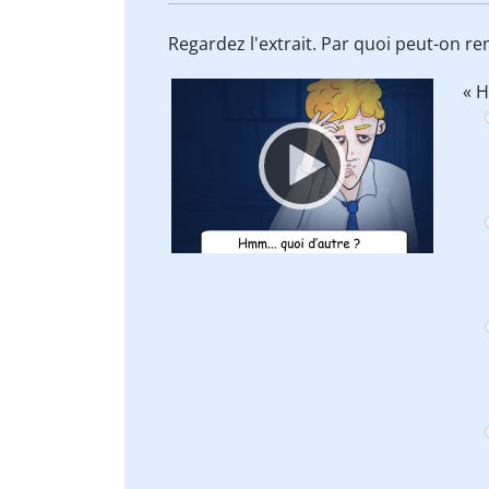
Regardez l'extrait. Par quoi peut-on r
Video
« 
Player