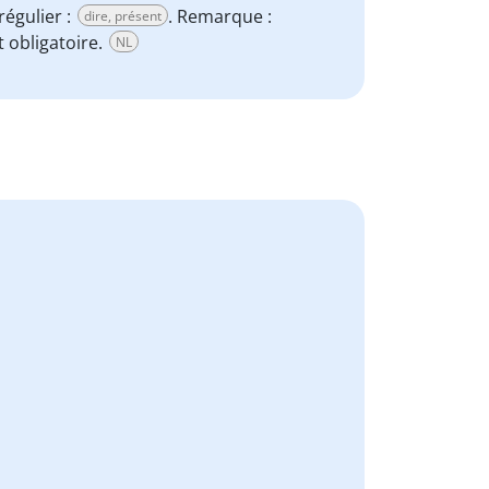
régulier :
. Remarque :
dire, présent
t obligatoire.
NL