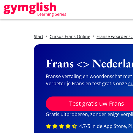
Start
Cursus Frans Online
Franse woordensc
Frans <> Nederla
Franse vertaling en woordenschat met 
Verbeter je Frans en test gratis onze
cu
Test gratis uw Frans
Gratis uitproberen, zonder enige verpl
4.7/5 in de App Store, P