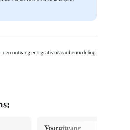
sen en ontvang een gratis niveaubeoordeling!
ns:
Vooruitgang