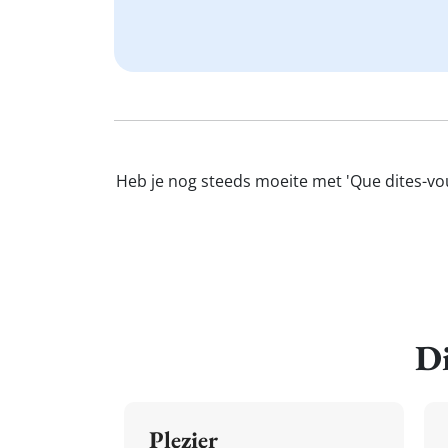
Heb je nog steeds moeite met 'Que dites-vou
Di
Plezier