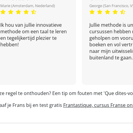
Marie (Amsterdam, Nederland)
George (San Francisco, V
Ik hou van jullie innovatieve
Jullie methode is un
methode om een taal te leren
cursussen hebben 
en tegelijkertijd plezier te
geholpen om vooru
hebben!
boeken en vol ver
naar mijn uitwissel
buitenland te gaan.
ze regel te onthouden? Een tip om fouten met 'Que dites-
af je Frans bij en test gratis
Frantastique, cursus Franse on