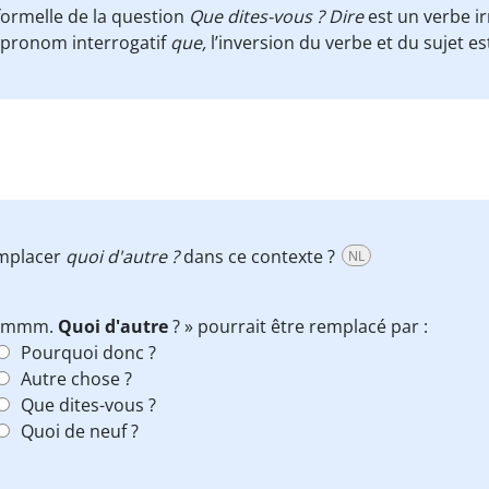
nformelle de la question
Que dites-vous ?
Dire
est un verbe ir
pronom interrogatif
que,
l’inversion du verbe et du sujet es
emplacer
quoi d'autre ?
dans ce contexte ?
NL
Hmmm.
Quoi d'autre
? » pourrait être remplacé par :
Pourquoi donc ?
Autre chose ?
Que dites-vous ?
Quoi de neuf ?