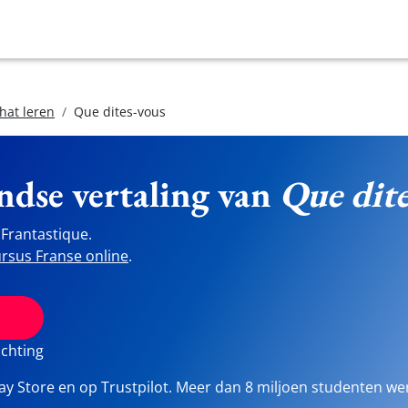
hat leren
Que dites-vous
ndse vertaling van
Que dite
Frantastique.
rsus Franse online
.
ichting
lay Store en op Trustpilot. Meer dan 8 miljoen studenten we