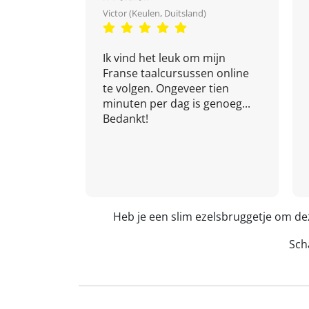
Victor (Keulen, Duitsland)
Ik vind het leuk om mijn
Franse taalcursussen online
te volgen. Ongeveer tien
minuten per dag is genoeg...
Bedankt!
Heb je een slim ezelsbruggetje om de
Scha