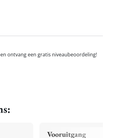
n en ontvang een gratis niveaubeoordeling!
ns:
Vooruitgang