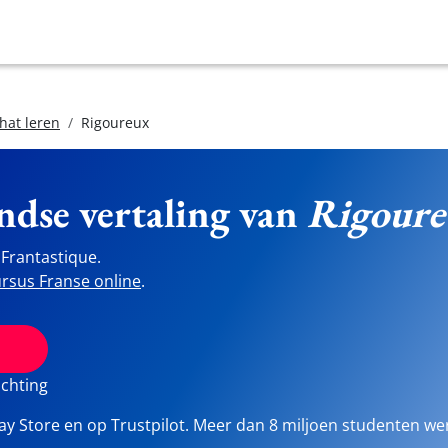
hat leren
Rigoureux
ndse vertaling van
Rigoure
Frantastique.
rsus Franse online
.
ichting
lay Store en op Trustpilot. Meer dan 8 miljoen studenten we