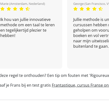
Marie (Amsterdam, Nederland)
George (San Francisco, V
Ik hou van jullie innovatieve
Jullie methode is un
methode om een taal te leren
cursussen hebben 
en tegelijkertijd plezier te
geholpen om vooru
hebben!
boeken en vol ver
naar mijn uitwissel
buitenland te gaan.
 deze regel te onthouden? Een tip om fouten met 'Rigoureu
af je Frans bij en test gratis
Frantastique, cursus Franse on