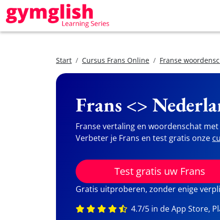
Start
Cursus Frans Online
Franse woordensc
Frans <> Nederla
Franse vertaling en woordenschat met 
Verbeter je Frans en test gratis onze
cu
Test gratis uw Frans
Gratis uitproberen, zonder enige verpl
4.7/5 in de App Store, P