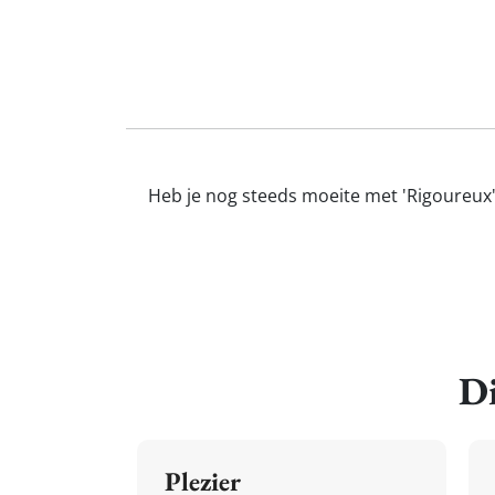
Heb je nog steeds moeite met 'Rigoureux'?
Di
Plezier