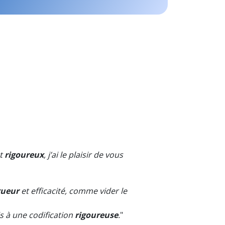
et
rigoureux
, j’ai le plaisir de vous
gueur
et efficacité, comme vider le
is à une codification
rigoureuse
.
"