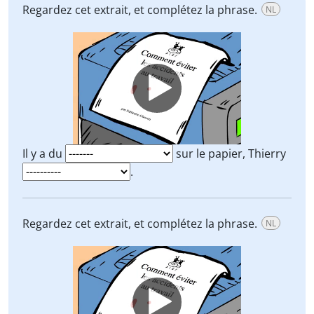
Regardez cet extrait, et complétez la phrase.
NL
Video
Player
Il y a du
sur le papier, Thierry
.
Regardez cet extrait, et complétez la phrase.
NL
Video
Player