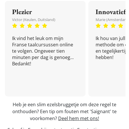
Plezier
Innovatief
Victor (Keulen, Duitsland)
Marie (Amsterdam,
Ik vind het leuk om mijn
Ik hou van julli
Franse taalcursussen online
methode om een
te volgen. Ongeveer tien
en tegelijkertijd
minuten per dag is genoeg...
hebben!
Bedankt!
Heb je een slim ezelsbruggetje om deze regel te
onthouden? Een tip om fouten met 'Saignant' te
voorkomen?
Deel hem met ons!