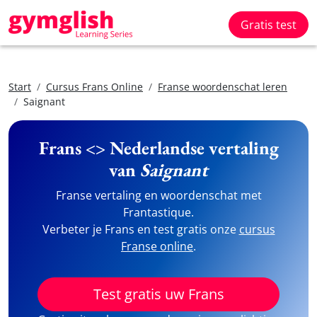
Gratis test
Start
Cursus Frans Online
Franse woordenschat leren
Saignant
Frans <> Nederlandse vertaling
van
Saignant
Franse vertaling en woordenschat met
Frantastique.
Verbeter je Frans en test gratis onze
cursus
Franse online
.
Test gratis uw Frans