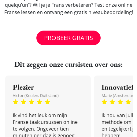
quelqu’un'? Wil je je Frans verbeteren? Test onze online
Franse lessen en ontvang een gratis niveaubeoordeling!
PROBEER GRATIS
Dit zeggen onze cursisten over ons:
Plezier
Innovatief
Victor (Keulen, Duitsland)
Marie (Amsterdam,
Ik vind het leuk om mijn
Ik hou van julli
Franse taalcursussen online
methode om een
te volgen. Ongeveer tien
en tegelijkertijd
minuten per dag is genoeg...
hebben!