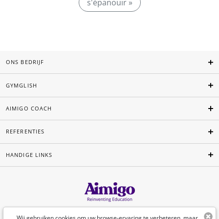
s'épanouir »
ONS BEDRIJF
GYMGLISH
AIMIGO COACH
REFERENTIES
HANDIGE LINKS
Nederlands
Wij gebruiken cookies om uw browse-ervaring te verbeteren, maar