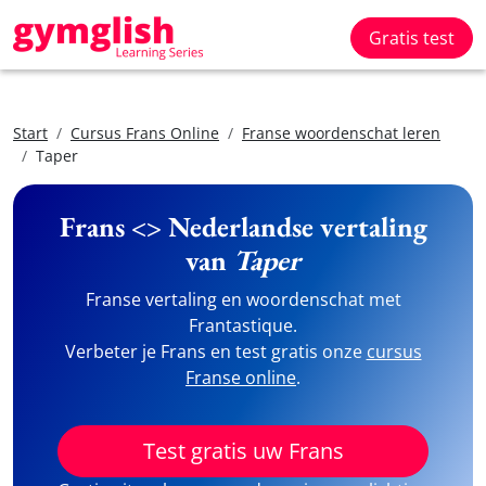
Gratis test
Start
Cursus Frans Online
Franse woordenschat leren
Taper
Frans <> Nederlandse vertaling
van
Taper
Franse vertaling en woordenschat met
Frantastique.
Verbeter je Frans en test gratis onze
cursus
Franse online
.
Test gratis uw Frans