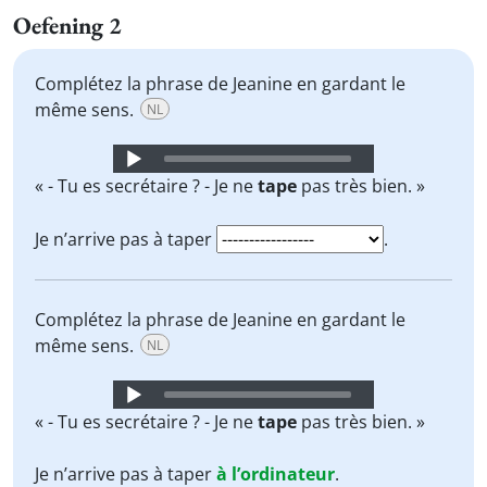
Oefening 2
Complétez la phrase de Jeanine en gardant le
même sens.
NL
Audio
Player
« - Tu es secrétaire ? - Je ne
tape
pas très bien. »
Je n’arrive pas à taper
.
Complétez la phrase de Jeanine en gardant le
même sens.
NL
Audio
Player
« - Tu es secrétaire ? - Je ne
tape
pas très bien. »
Je n’arrive pas à taper
à l’ordinateur
.