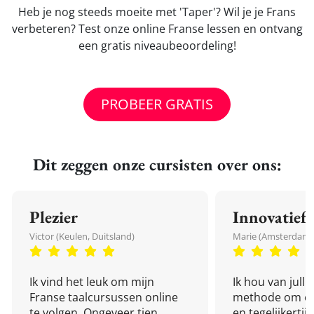
Heb je nog steeds moeite met 'Taper'? Wil je je Frans
verbeteren? Test onze online Franse lessen en ontvang
een gratis niveaubeoordeling!
PROBEER GRATIS
Dit zeggen onze cursisten over ons:
Plezier
Innovatief
Victor (Keulen, Duitsland)
Marie (Amsterdam,
Ik vind het leuk om mijn
Ik hou van julli
Franse taalcursussen online
methode om een
te volgen. Ongeveer tien
en tegelijkertijd