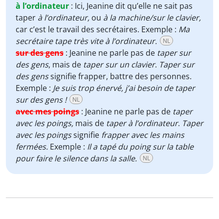
à l’ordinateur
:
Ici, Jeanine dit qu’elle ne sait pas
taper
à l’ordinateur,
ou
à la machine/sur le clavier,
car c’est le travail des secrétaires. Exemple :
Ma
secrétaire tape très vite à l’ordinateur.
NL
sur des gens
:
Jeanine ne parle pas de
taper sur
des gens
, mais de
taper sur un clavier
.
Taper sur
des gens
signifie frapper, battre des personnes.
Exemple :
Je suis trop énervé, j’ai besoin de taper
sur des gens !
NL
avec mes poings
:
Jeanine ne parle pas de
taper
avec les poings,
mais de
taper à l’ordinateur
.
Taper
avec les poings
signifie
frapper avec les mains
fermées.
Exemple :
Il a tapé du poing sur la table
pour faire le silence dans la salle.
NL