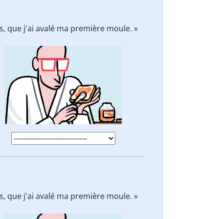
s, que j'ai avalé ma première moule. »
s, que j'ai avalé ma première moule. »