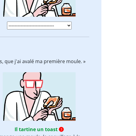
s, que j'ai avalé ma première moule. »
Il tartine un toast
3