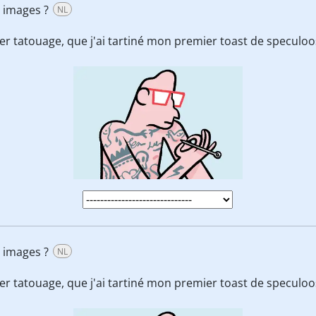
es images ?
NL
ier tatouage, que j'ai tartiné mon premier toast de speculoo
es images ?
NL
ier tatouage, que j'ai tartiné mon premier toast de speculoo