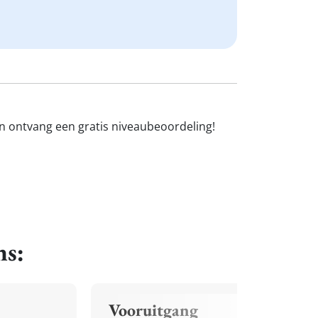
en ontvang een gratis niveaubeoordeling!
ns:
Vooruitgang