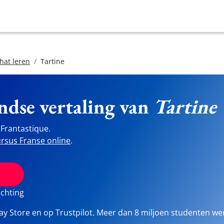
hat leren
Tartine
ndse vertaling van
Tartine
Frantastique.
rsus Franse online
.
ichting
lay Store en op Trustpilot. Meer dan 8 miljoen studenten we