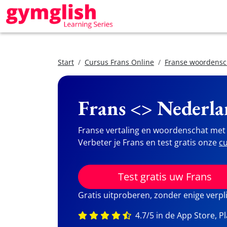
Start
Cursus Frans Online
Franse woordensc
Frans <> Nederla
Franse vertaling en woordenschat met 
Verbeter je Frans en test gratis onze
cu
Test gratis uw Frans
Gratis uitproberen, zonder enige verpl
4.7/5 in de App Store, P