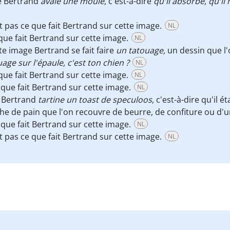
e Bertrand
avale une moule
, c'est-à-dire
qu'il absorbe
,
qu'il
t pas ce que fait Bertrand sur cette image.
NL
que fait Bertrand sur cette image.
NL
te image Bertrand se fait faire
un tatouage,
un dessin que l'
age sur l'épaule, c'est ton chien ?
NL
que fait Bertrand sur cette image.
NL
 que fait Bertrand sur cette image.
NL
e Bertrand
tartine un toast de speculoos
, c'est-à-dire qu'il 
e de pain que l'on recouvre de beurre, de confiture ou d'un
 que fait Bertrand sur cette image.
NL
t pas ce que fait Bertrand sur cette image.
NL