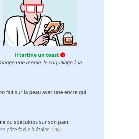
Il tartine un toast
3
 mange une moule
,
le coquillage à la
on fait sur la peau avec une encre qui
étale du speculoos sur son pain.
e pâte facile à étaler.
NL