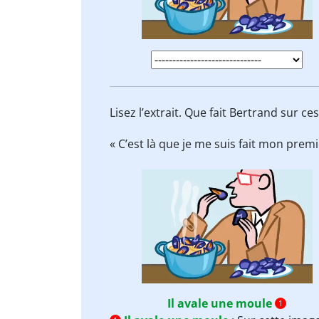
Lisez l’extrait. Que fait Bertrand sur c
« C’est là que je me suis fait mon prem
Il avale une moule
1