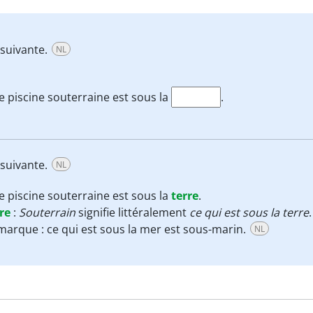
 suivante.
NL
 piscine souterraine est sous la
.
 suivante.
NL
 piscine souterraine est sous la
terre
.
re
:
Souterrain
signifie littéralement
ce qui est sous la terre
arque : ce qui est sous la mer est sous-marin.
NL