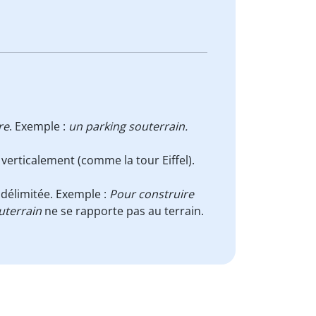
re
. Exemple :
un parking souterrain.
erticalement (comme la tour Eiffel).
 délimitée. Exemple :
Pour construire
uterrain
ne se rapporte pas au terrain.