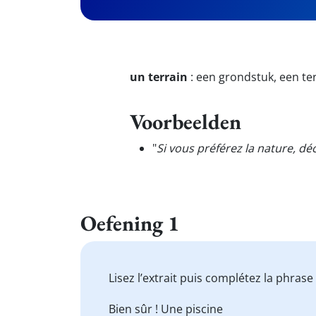
un terrain
:
een grondstuk, een te
Voorbeelden
"
Si vous préférez la nature, 
Oefening 1
Lisez l’extrait puis complétez la phrase
Bien sûr ! Une piscine