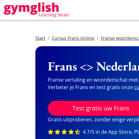
Start
Cursus Frans Online
Franse woordensc
Frans <> Nederla
Franse vertaling en woordenschat met 
Verbeter je Frans en test gratis onze
cu
Test gratis uw Frans
Gratis uitproberen, zonder enige verpl
4.7/5 in de App Store, P