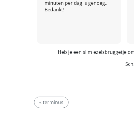
minuten per dag is genoeg...
Bedankt!
Heb je een slim ezelsbruggetje o
Scha
« terminus