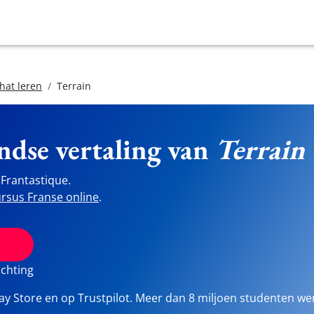
hat leren
Terrain
ndse vertaling van
Terrain
Frantastique.
rsus Franse online
.
ichting
lay Store en op Trustpilot. Meer dan 8 miljoen studenten we