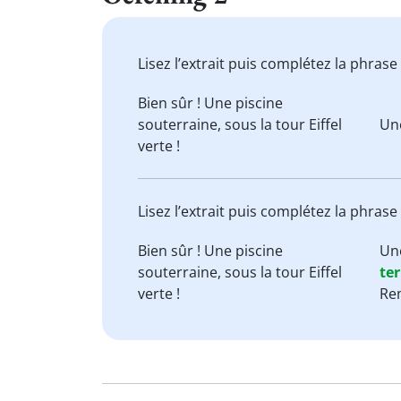
Lisez l’extrait puis complétez la phrase
Bien sûr ! Une piscine
souterraine
, sous la tour Eiffel
Une
verte !
Lisez l’extrait puis complétez la phrase
Bien sûr ! Une piscine
Une
souterraine
, sous la tour Eiffel
ter
verte !
Rem