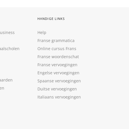
HANDIGE LINKS
Business
Help
Franse grammatica
aalscholen
Online cursus Frans
Franse woordenschat
Franse vervoegingen
Engelse vervoegingen
aarden
Spaanse vervoegingen
len
Duitse vervoegingen
Italiaans vervoegingen