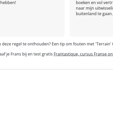
hebben!
boeken en vol ver
naar mijn uitwissel
buitenland te gaan.
m deze regel te onthouden? Een tip om fouten met 'Terrain
af je Frans bij en test gratis
Frantastique, cursus Franse on