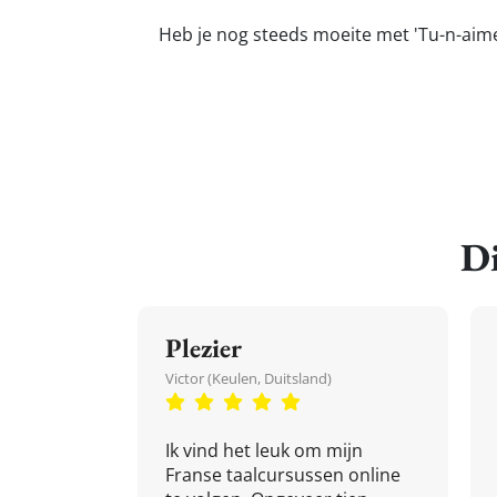
Heb je nog steeds moeite met 'Tu-n-aimer
Di
Plezier
Victor (Keulen, Duitsland)
Ik vind het leuk om mijn
Franse taalcursussen online