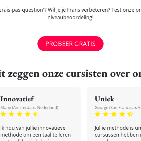
ais-pas-question'? Wil je je Frans verbeteren? Test onze o
niveaubeoordeling!
PROBEER GRATIS
t zeggen onze cursisten over o
Innovatief
Uniek
Marie (Amsterdam, Nederland)
George (San Francisco, V
Ik hou van jullie innovatieve
Jullie methode is un
methode om een taal te leren
cursussen hebben 