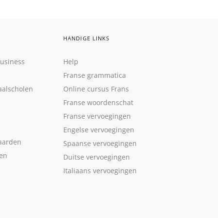
HANDIGE LINKS
Business
Help
Franse grammatica
aalscholen
Online cursus Frans
Franse woordenschat
Franse vervoegingen
Engelse vervoegingen
aarden
Spaanse vervoegingen
len
Duitse vervoegingen
Italiaans vervoegingen