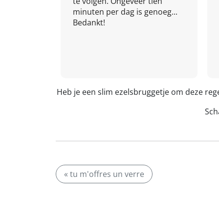
te volgen. Ongeveer tien
minuten per dag is genoeg...
Bedankt!
Heb je een slim ezelsbruggetje om deze reg
Scha
« tu m'offres un verre