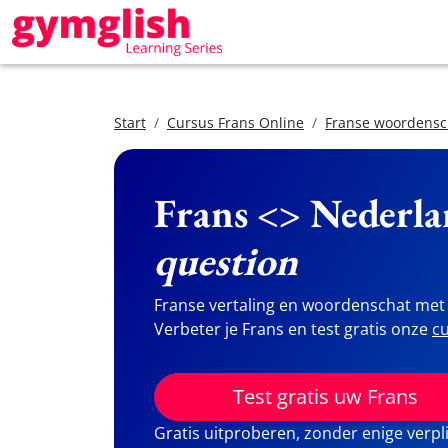
Start
Cursus Frans Online
Franse woordensc
Frans <> Nederla
question
Franse vertaling en woordenschat met 
Verbeter je Frans en test gratis onze
cu
Test gratis uw Frans
Gratis uitproberen, zonder enige verpl