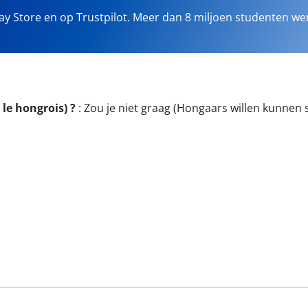
lay Store en op Trustpilot. Meer dan 8 miljoen studenten we
 le hongrois) ?
:
Zou je niet graag (Hongaars willen kunnen 