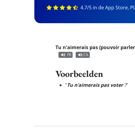
4.7/5 in de App Store, P
Tu n'aimerais pas (pouvoir parler
FR
CA
Voorbeelden
"
Tu n’aimerais pas voter
?
"