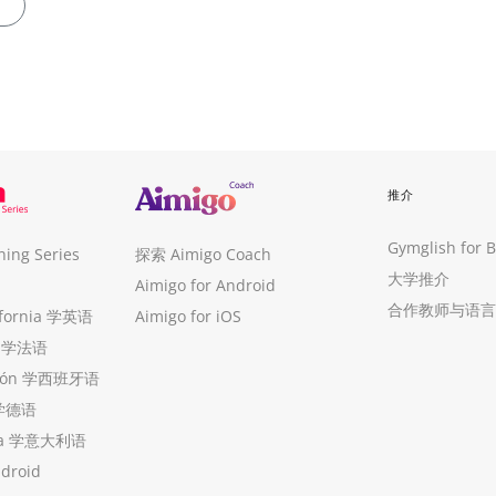
。
推介
Gymglish for 
ng Series
探索 Aimigo Coach
大学推介
Aimigo for Android
合作教师与语言
ifornia 学英语
Aimigo for iOS
ue 学法语
ollón 学西班牙语
 学德语
ria 学意大利语
ndroid