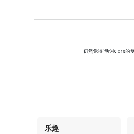
仍然觉得“动词clor
乐趣