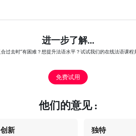
进一步了解…
e的复合过去时”有困难？想提升法语水平？试试我们的在线法语课
免费试用
他们的意见 :
创新
独特