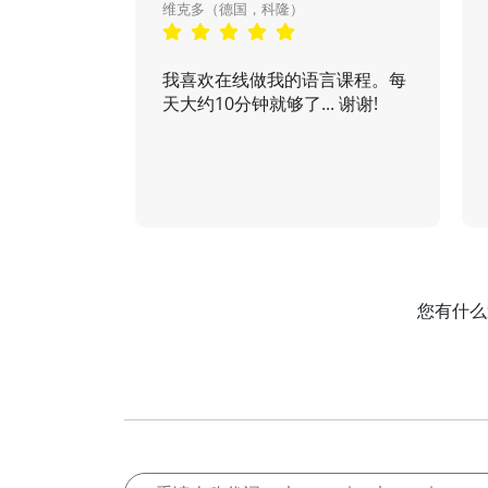
维克多（德国，科隆）
我喜欢在线做我的语言课程。每
天大约10分钟就够了... 谢谢!
您有什么