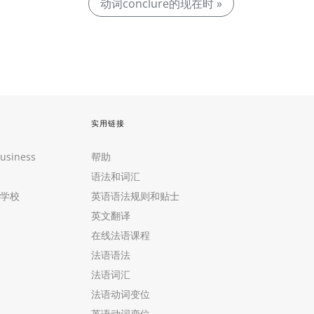
动词conclure的现在时 »
实用链接
Business
帮助
语法和词汇
学校
英语语法规则和贴士
英文翻译
在线法语课程
法语语法
法语词汇
法语动词变位
英语动词变位