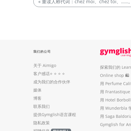
« 重读人称代词：chez moi、chez toi、......
我们的公司
关于 Aimigo
探索我们的 Learni
客户感话
⭐️ ⭐️ ⭐️ ⭐️
Online shop 🛍
成为我们的合作伙伴
用 Perfume Cal
媒体
用 Frantastiq
博客
用 Hotel Borb
联系我们
用 Wunderbla
提供Gymglish语言课程
用 Saga Baldo
隐私政策
Gymglish for A
招聘信息