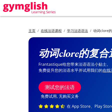
主页
在线法语课程
学习法语语法
动词clor
动词clore的复
Frantastique给您带来法语语法小贴士。
免费提升您的法语水平并试用我们的
在线
测试您的法语
免费试用, 无购买义务
在 App Store、Play St