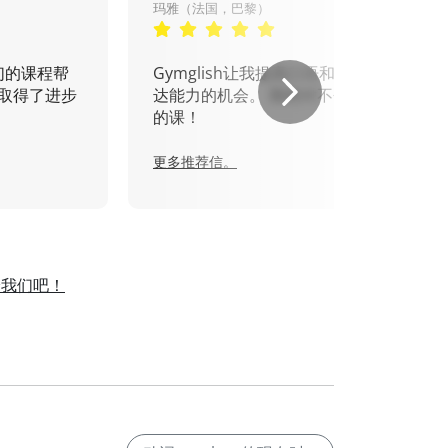
玛雅（法国，巴黎）
们的课程帮
Gymglish让我提高口语和书面表
取得了进步
达能力的机会。 我绝对不会错过
的课！
更多推荐信。
给我们吧！