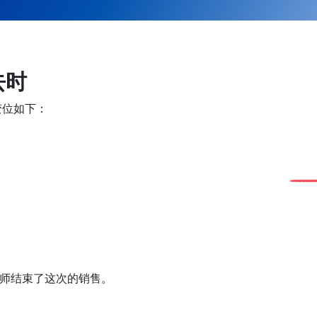
去时
变位如下：
师结束了这次的销售。