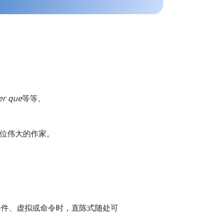
ler que
等等。
位伟大的作家。
条件、虚拟或命令时，直陈式随处可