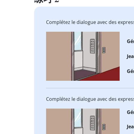
Complétez le dialogue avec des expre
Gé
Je
Gé
Complétez le dialogue avec des expre
Gé
Je