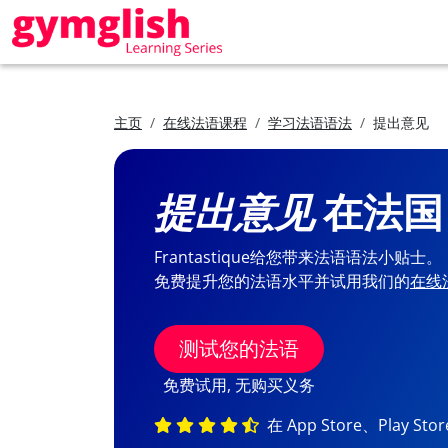
主页
在线法语课程
学习法语语法
提出意见
提出意见
在法国
Frantastique给您带来法语语法小贴士。
免费提升您的法语水平并试用我们的
在线
测试您的法语
免费试用, 无购买义务
在 App Store、Play St