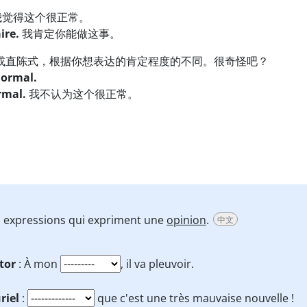
觉得这个很正常。
ire.
我肯定你能做这事。
或直陈式，根据你想表达的肯定程度的不同。很奇怪吧？
ormal.
rmal.
我不认为这个很正常。
s expressions qui expriment une
opinion
.
中文
tor
: À mon
, il va pleuvoir.
riel
:
que c'est une très mauvaise nouvelle !