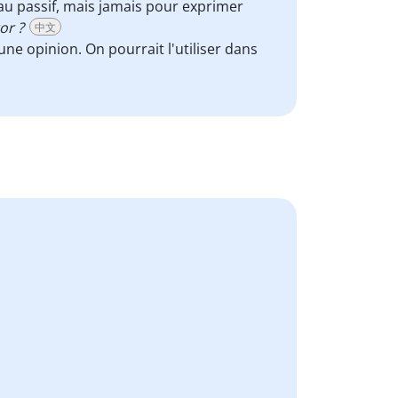
 au passif, mais jamais pour exprimer
tor ?
中文
ne opinion. On pourrait l'utiliser dans