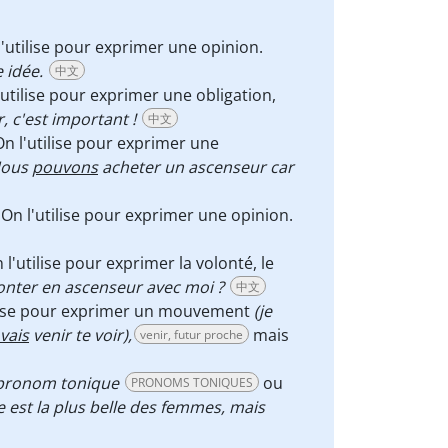
l'utilise pour exprimer une opinion.
 idée.
中文
l'utilise pour exprimer une obligation,
, c'est important !
中文
On l'utilise pour exprimer une
ous
pouvons
acheter un ascenseur car
. On l'utilise pour exprimer une opinion.
n l'utilise pour exprimer la volonté, le
nter en ascenseur avec moi ?
中文
tilise pour exprimer un mouvement
(je
vais
venir te voir),
mais
venir, futur proche
 pronom tonique
ou
PRONOMS TONIQUES
te est la plus belle des femmes, mais