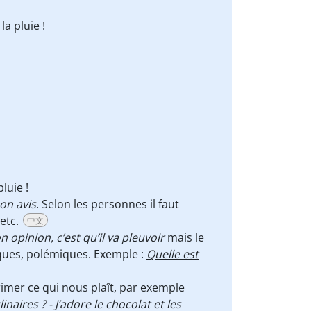
la pluie !
luie !
on avis
. Selon les personnes il faut
etc.
中文
 opinion, c’est qu’il va pleuvoir
mais le
tiques, polémiques. Exemple :
Quelle est
imer ce qui nous plaît, par exemple
inaires ? - J’adore le chocolat et les