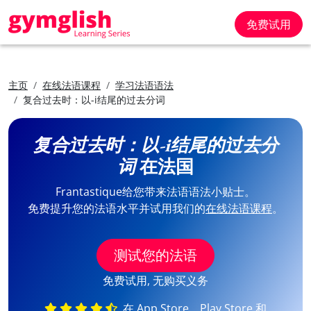
免费试用
主页
在线法语课程
学习法语语法
复合过去时：以-i结尾的过去分词
复合过去时：以-i结尾的过去分
词
在法国
Frantastique给您带来法语语法小贴士。
免费提升您的法语水平并试用我们的
在线法语课程
。
测试您的法语
免费试用, 无购买义务
在 App Store、Play Store 和