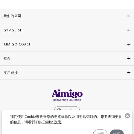
我们的公司
GYMGLISH
AIMIGO COACH
推介
实用链接
中文
我们使用Cookie来改善您的浏览体验以及用于营销目的。想要查询更多
的信息，请看我们的
Cookie政策
。
©Aimigo 2026