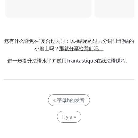
您有什么避免在“复合过去时：以-i结尾的过去分词”上犯错的
小贴士吗？
那就分享给我们吧！
进一步提升法语水平并试用
Frantastique在线法语课程
。
« 字母h的发音
Il y a »