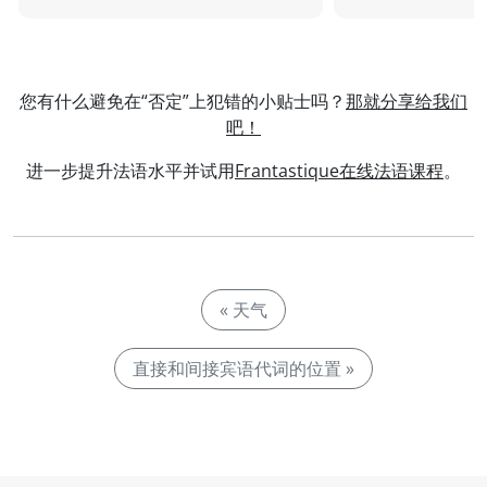
您有什么避免在“否定”上犯错的小贴士吗？
那就分享给我们
吧！
进一步提升法语水平并试用
Frantastique在线法语课程
。
« 天气
直接和间接宾语代词的位置 »