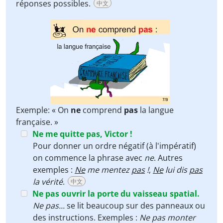
réponses possibles.
中文
Exemple: « On
ne
comprend
pas
la langue
française. »
Ne me quitte pas, Victor !
Pour donner un ordre négatif (à l'impératif)
on commence la phrase avec
ne
. Autres
exemples :
Ne
me mentez
pas
!
,
Ne
lui dis
pas
la vérité
.
中文
Ne pas ouvrir la porte du vaisseau spatial.
Ne pas...
se lit beaucoup sur des panneaux ou
des instructions. Exemples :
Ne pas monter