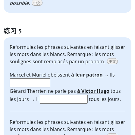
possible.
中文
练习 5
Reformulez les phrases suivantes en faisant glisser
les mots dans les blancs. Remarque : les mots
soulignés sont remplacés par un pronom.
中文
Marcel et Muriel obéissent
à leur patron
→ Ils
Gérard Therrien ne parle pas
à Victor Hugo
tous
les jours → Il
tous les jours.
Reformulez les phrases suivantes en faisant glisser
les mots dans les blancs. Remarque : les mots