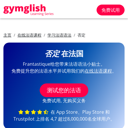
免费试用
主页
在线法语课程
学习法语语法
否定
否定
在法国
Frantastique给您带来法语语法小贴士。
免费提升您的法语水平并试用我们的
在线法语课程
。
测试您的法语
免费试用, 无购买义务
在 App Store、Play Store 和
Trustpilot 上排名 4,7 超过8,000,000名全球用户。