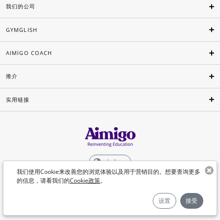
我们的公司
GYMGLISH
AIMIGO COACH
推介
实用链接
中文
我们使用Cookie来改善您的浏览体验以及用于营销目的。想要查询更多
的信息，请看我们的
Cookie政策
。
©Aimigo 2026
设置
接受