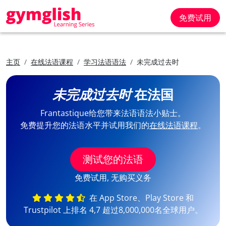
免费试用
主页
在线法语课程
学习法语语法
未完成过去时
未完成过去时
在法国
Frantastique给您带来法语语法小贴士。
免费提升您的法语水平并试用我们的
在线法语课程
。
测试您的法语
免费试用, 无购买义务
在 App Store、Play Store 和
Trustpilot 上排名 4,7 超过8,000,000名全球用户。