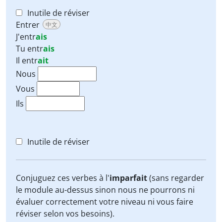
Inutile de réviser
Entrer
中文
J'
entr
ais
Tu
entr
ais
Il
entr
ait
Nous
Vous
Ils
Inutile de réviser
Conjuguez ces verbes à l'
imparfait
(sans regarder
le module au-dessus sinon nous ne pourrons ni
évaluer correctement votre niveau ni vous faire
réviser selon vos besoins).