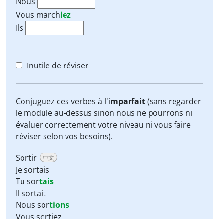
Nous
Vous
march
iez
Ils
Inutile de réviser
Conjuguez ces verbes à l'
imparfait
(sans regarder
le module au-dessus sinon nous ne pourrons ni
évaluer correctement votre niveau ni vous faire
réviser selon vos besoins).
Sortir
中文
Je sortais
Tu sor
tais
Il sortait
Nous sor
tions
Vous sortiez