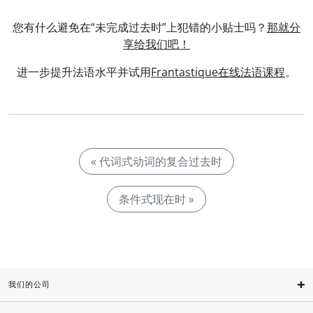
您有什么避免在“未完成过去时”上犯错的小贴士吗？
那就分
享给我们吧！
进一步提升法语水平并试用
Frantastique在线法语课程
。
« 代词式动词的复合过去时
条件式现在时 »
我们的公司