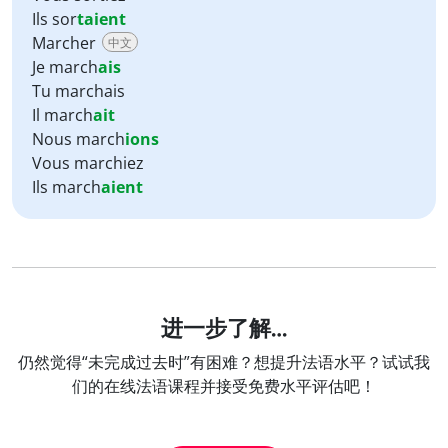
Ils sor
taient
Marcher
中文
Je march
ais
Tu marchais
Il march
ait
Nous march
ions
Vous marchiez
Ils march
aient
进一步了解…
仍然觉得“未完成过去时”有困难？想提升法语水平？试试我
们的在线法语课程并接受免费水平评估吧！