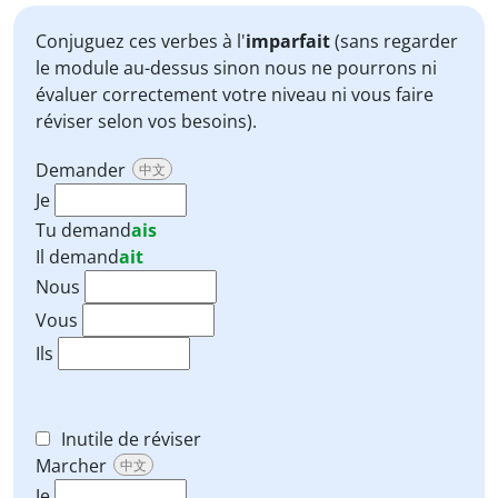
Conjuguez ces verbes à l'
imparfait
(sans regarder
le module au-dessus sinon nous ne pourrons ni
évaluer correctement votre niveau ni vous faire
réviser selon vos besoins).
Demander
中文
Je
Tu
demand
ais
Il
demand
ait
Nous
Vous
Ils
Inutile de réviser
Marcher
中文
Je