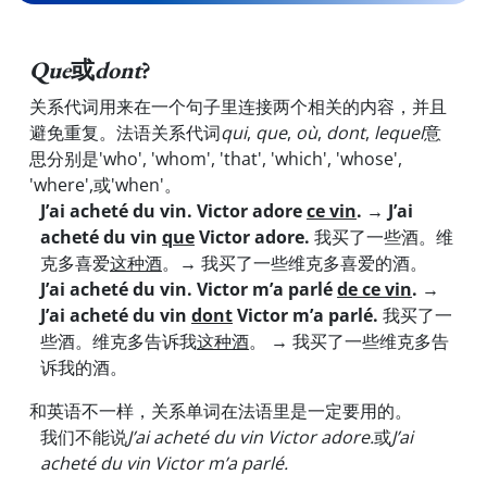
Que
或
dont
?
关系代词用来在一个句子里连接两个相关的内容，并且
避免重复。法语关系代词
qui
,
que
,
où
,
dont
,
lequel
意
思分别是'who', 'whom', 'that', 'which', 'whose',
'where',或'when'。
J’ai acheté du vin. Victor adore
ce vin
.
→
J’ai
acheté du vin
que
Victor adore.
我买了一些酒。维
克多喜爱
这种酒
。
→
我买了一些维克多喜爱的酒。
J’ai acheté du vin. Victor m’a parlé
de ce vin
. →
J’ai acheté du vin
dont
Victor m’a parlé.
我买了一
些酒。维克多告诉我
这种酒
。
→
我买了一些维克多告
诉我的酒。
和英语不一样，关系单词在法语里是一定要用的。
我们不能说
J’ai acheté du vin Victor adore.
或
J’ai
acheté du vin Victor m’a parlé.