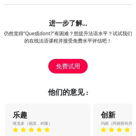
进一步了解…
仍然觉得“Que或dont?”有困难？想提升法语水平？试试我们
的在线法语课程并接受免费水平评估吧！
免费试用
他们的意见 :
乐趣
创新
维克多（德国，科隆）
玛丽（阿姆斯特丹