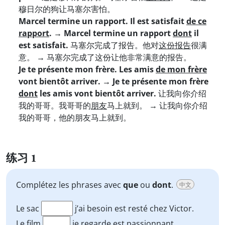
穆日尔的狗让马塞尔害怕。
Marcel termine un rapport. Il est satisfait
de ce
rapport
. → Marcel termine un rapport
dont
il
est satisfait.
马塞尔完成了报告。他对
这份报告
很满
意。
→
马塞尔完成了这份让他非常满意的报告。
Je te présente mon frère. Les amis
de mon frère
vont bientôt arriver. → Je te présente mon frère
dont
les amis vont bientôt arriver.
让我向你介绍
我的哥哥。我哥哥的
朋友
马上就到。
→
让我向你介绍
我的哥哥，他的朋友马上就到。
练习 1
Complétez les phrases avec
que
ou
dont
.
中文
Le sac
j’ai besoin est resté chez Victor.
Le film
je regarde est passionnant.