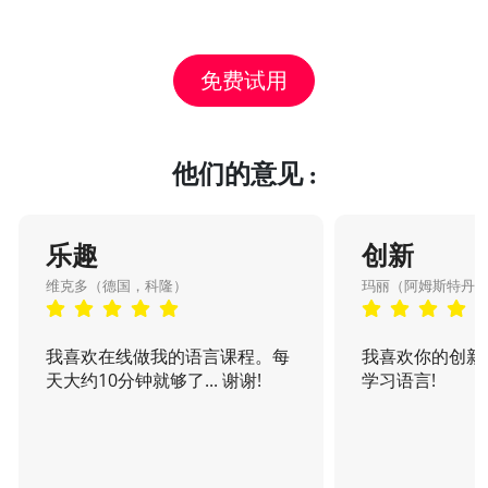
免费试用
他们的意见 :
乐趣
创新
维克多（德国，科隆）
玛丽（阿姆斯特丹
我喜欢在线做我的语言课程。每
我喜欢你的创新
天大约10分钟就够了... 谢谢!
学习语言!