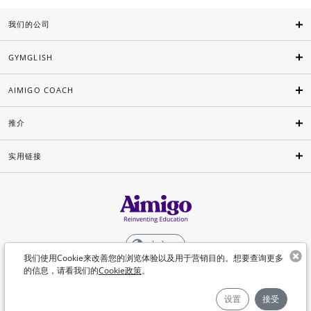
我们的公司
GYMGLISH
AIMIGO COACH
推介
实用链接
中文
我们使用Cookie来改善您的浏览体验以及用于营销目的。想要查询更多
的信息，请看我们的
Cookie政策
。
©Aimigo 2026
设置
接受