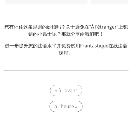
您有记住这条规则的妙招吗？关于避免在“À l’étranger”上犯
错的小贴士呢？
那就分享给我们吧！
进一步提升您的法语水平并免费试用
Frantastique在线法语
课程
。
« à l'avant
a l'heure »