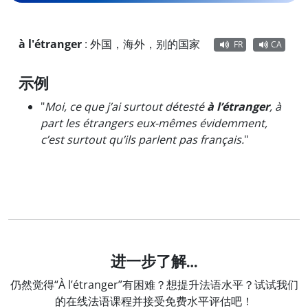
à l'étranger
:
外国，海外，别的国家
FR
CA
示例
"
Moi, ce que j’ai surtout détesté
à l’étranger
, à
part les étrangers eux-mêmes évidemment,
c’est surtout qu’ils parlent pas français.
"
进一步了解…
仍然觉得“À l’étranger”有困难？想提升法语水平？试试我们
的在线法语课程并接受免费水平评估吧！