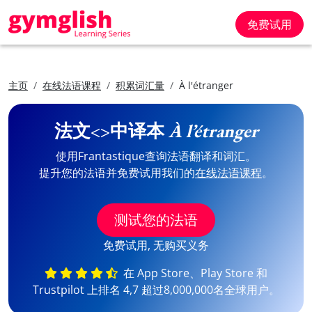
免费试用
主页
在线法语课程
积累词汇量
À l'étranger
法文<>中译本
À l’étranger
使用Frantastique查询法语翻译和词汇。
提升您的法语并免费试用我们的
在线法语课程
。
测试您的法语
免费试用, 无购买义务
在 App Store、Play Store 和
Trustpilot 上排名 4,7 超过8,000,000名全球用户。