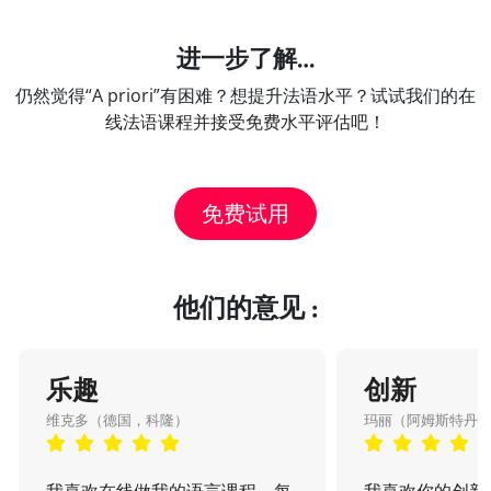
进一步了解…
仍然觉得“A priori”有困难？想提升法语水平？试试我们的在
线法语课程并接受免费水平评估吧！
免费试用
他们的意见 :
乐趣
创新
维克多（德国，科隆）
玛丽（阿姆斯特丹