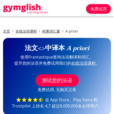
免费试用
主页
在线法语课程
积累词汇量
A priori
法文<>中译本
A priori
使用Frantastique查询法语翻译和词汇。
提升您的法语并免费试用我们的
在线法语课程
。
测试您的法语
免费试用, 无购买义务
在 App Store、Play Store 和
Trustpilot 上排名 4,7 超过8,000,000名全球用户。