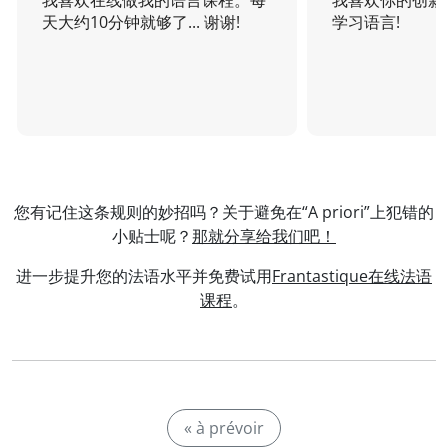
我喜欢在线做我的语言课程。每
我喜欢你的创新
天大约10分钟就够了... 谢谢!
学习语言!
您有记住这条规则的妙招吗？关于避免在“A priori”上犯错的
小贴士呢？
那就分享给我们吧！
进一步提升您的法语水平并免费试用
Frantastique在线法语
课程
。
« à prévoir