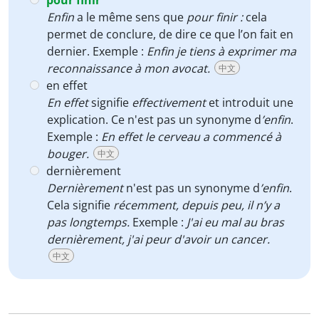
pour finir
Enfin
a le même sens que
pour finir :
cela
permet de conclure,
de dire ce que l’on fait en
dernier. Exemple :
Enfin je tiens à exprimer ma
reconnaissance à mon avocat.
中文
en effet
En effet
signifie
effectivement
et introduit une
explication. Ce n'est pas un synonyme d
’enfin
.
Exemple :
En effet le cerveau a commencé à
bouger.
中文
dernièrement
Dernièrement
n'est pas un synonyme d
’enfin
.
Cela signifie
récemment, depuis peu, il n’y a
pas longtemps.
Exemple :
J'ai eu mal au bras
dernièrement, j'ai peur d'avoir un cancer.
中文