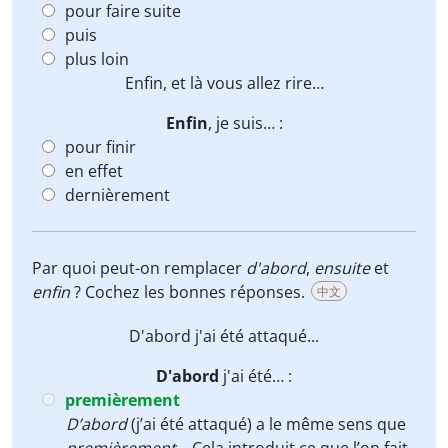
pour faire suite
puis
plus loin
Enfin
, et là vous allez rire…
Enfin
, je suis… :
pour finir
en effet
dernièrement
Par quoi peut-on remplacer
d'abord
,
ensuite
et
enfin
? Cochez les bonnes réponses.
中文
D'abord
j'ai été attaqué...
D'abord
j'ai été… :
premièrement
D’abord
(j’ai été attaqué) a le même sens que