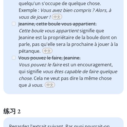
quelqu'un s'occupe de quelque chose.
Exemple :
Vous avez bien compris ? Alors, à
vous de jouer !
中文
Jeanine, cette boule vous appartient.
Cette boule vous appartient
signifie que
Jeanine est la propriétaire de la boule dont on
parle, pas qu'elle sera la prochaine à jouer à la
pétanque.
中文
Vous pouvez le faire, Jeanine.
Vous pouvez le faire
est un encouragement,
qui signifie
vous êtes capable de faire quelque
chose
. Cela ne veut pas dire la même chose
que
à vous
.
中文
练习 2
Regardez l'extrait suivant. Par quoi pourrait-on