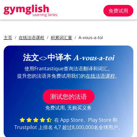
免费试用
主页
在线法语课程
积累词汇量
A-vous-a-toi
法文<>中译本
A-vous-a-toi
使用Frantastique查询法语翻译和词汇。
提升您的法语并免费试用我们的
在线法语课程
。
测试您的法语
免费试用, 无购买义务
在 App Store、Play Store 和
Trustpilot 上排名 4,7 超过8,000,000名全球用户。