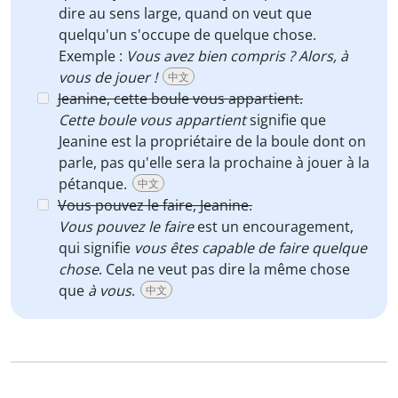
dire au sens large, quand on veut que
quelqu'un s'occupe de quelque chose.
Exemple :
Vous avez bien compris ? Alors, à
vous de jouer !
中文
Jeanine, cette boule vous appartient.
Cette boule vous appartient
signifie que
Jeanine est la propriétaire de la boule dont on
parle, pas qu'elle sera la prochaine à jouer à la
pétanque.
中文
Vous pouvez le faire, Jeanine.
Vous pouvez le faire
est un encouragement,
qui signifie
vous êtes capable de faire quelque
chose
. Cela ne veut pas dire la même chose
que
à vous
.
中文