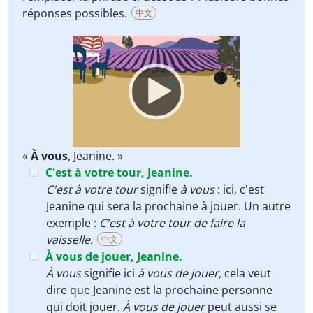
réponses possibles.
中文
Video
Player
«
À vous
, Jeanine. »
C'est à votre tour, Jeanine.
C'est à votre tour
signifie
à vous
: ici, c'est
Jeanine qui sera la prochaine à jouer. Un autre
exemple :
C'est
à votre tour
de faire la
vaisselle.
中文
À vous de jouer, Jeanine.
À vous
signifie ici
à vous de jouer,
cela veut
dire que Jeanine est la prochaine personne
qui doit jouer.
À vous de jouer
peut aussi se