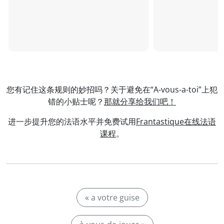
您有记住这条规则的妙招吗？关于避免在“A-vous-a-toi”上犯
错的小贴士呢？
那就分享给我们吧！
进一步提升您的法语水平并免费试用
Frantastique在线法语
课程
。
« a votre guise