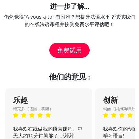
进一步了解…
仍然觉得“A-vous-a-toi”有困难？想提升法语水平？试试我们
的在线法语课程并接受免费水平评估吧！
免费试用
他们的意见 :
乐趣
创新
维克多（德国，科隆）
玛丽（阿姆斯特丹
我喜欢在线做我的语言课程。每
我喜欢你的创新
天大约10分钟就够了... 谢谢!
学习语言!