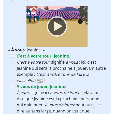
Video
Player
«
À vous
, Jeanine. »
C'est à votre tour, Jeanine.
C'est à votre tour
signifie
à vous
: ici, c'est
Jeanine qui sera la prochaine à jouer. Un autre
exemple :
C'est
à votre tour
de faire la
vaisselle.
中文
À vous de jouer, Jeanine.
À vous
signifie ici
à vous de jouer,
cela veut
dire que Jeanine est la prochaine personne
qui doit jouer.
À vous de jouer
peut aussi se
dire au sens large, quand on veut que