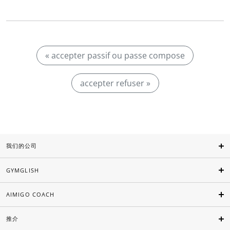
« accepter passif ou passe compose
accepter refuser »
我们的公司
GYMGLISH
AIMIGO COACH
推介