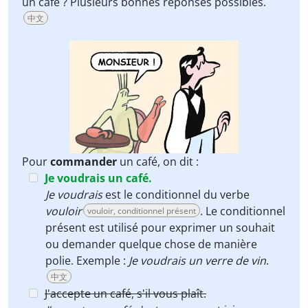
un café ? Plusieurs bonnes réponses possibles.
中文
Pour
commander
un café, on dit :
Je voudrais un café.
Je voudrais
est le conditionnel du verbe
vouloir
. Le conditionnel
vouloir, conditionnel présent
présent est utilisé pour exprimer un souhait
ou demander quelque chose de manière
polie. Exemple :
Je voudrais un verre de vin
.
中文
J'accepte un café, s'il vous plaît.