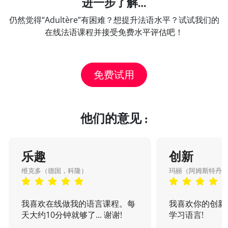
进一步了解…
仍然觉得“Adultère”有困难？想提升法语水平？试试我们的
在线法语课程并接受免费水平评估吧！
免费试用
他们的意见 :
乐趣
创新
维克多（德国，科隆）
玛丽（阿姆斯特丹
我喜欢在线做我的语言课程。每
我喜欢你的创新
天大约10分钟就够了... 谢谢!
学习语言!