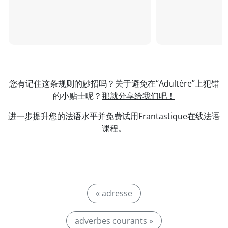
您有记住这条规则的妙招吗？关于避免在“Adultère”上犯错
的小贴士呢？
那就分享给我们吧！
进一步提升您的法语水平并免费试用
Frantastique在线法语
课程
。
« adresse
adverbes courants »