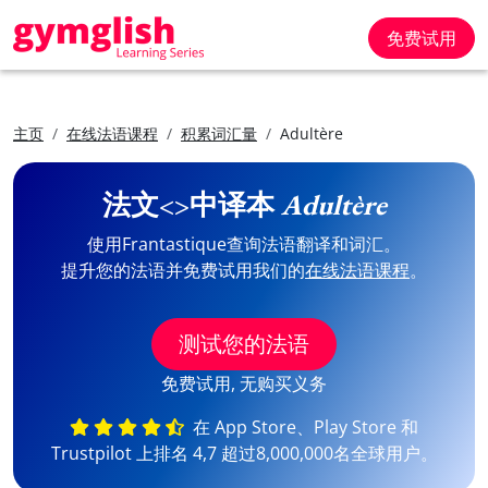
免费试用
主页
在线法语课程
积累词汇量
Adultère
法文<>中译本
Adultère
使用Frantastique查询法语翻译和词汇。
提升您的法语并免费试用我们的
在线法语课程
。
测试您的法语
免费试用, 无购买义务
在 App Store、Play Store 和
Trustpilot 上排名 4,7 超过8,000,000名全球用户。