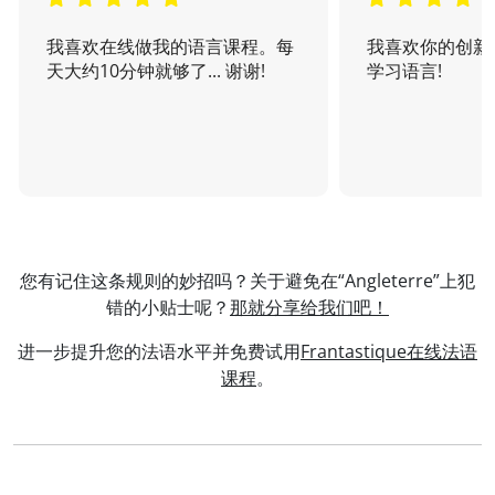
我喜欢在线做我的语言课程。每
我喜欢你的创新
天大约10分钟就够了... 谢谢!
学习语言!
您有记住这条规则的妙招吗？关于避免在“Angleterre”上犯
错的小贴士呢？
那就分享给我们吧！
进一步提升您的法语水平并免费试用
Frantastique在线法语
课程
。