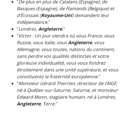
"
De plus en plus de Catalans (Espagne), de
Basques (Espagne), de Flamands (Belgique) et
d’Écossais (
Royaume-Uni
) demandent leur
indépendance.
"
"
Londres,
Angleterre
.
"
"
Victor : Un jour viendra où vous France, vous
Russie, vous Italie, vous
Angleterre
, vous
Allemagne, vous toutes, nations du continent,
sans perdre vos qualités distinctes et votre
glorieuse individualité, vous vous fondrez
étroitement dans une unité supérieure, et vous
constituerez la fraternité européenne.
"
"
Monsieur Gérard Therrien, directeur de l’AIGF,
né à Québec-sur-Saturne, Saturne, et monsieur
Edward Moon, stagiaire humain, né à Londres,
Angleterre
, Terre.
"