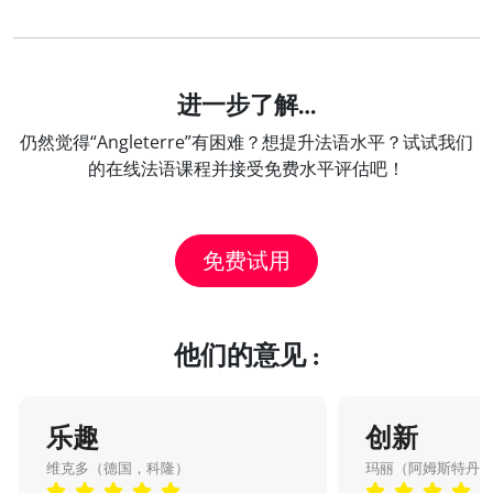
进一步了解…
仍然觉得“Angleterre”有困难？想提升法语水平？试试我们
的在线法语课程并接受免费水平评估吧！
免费试用
他们的意见 :
乐趣
创新
维克多（德国，科隆）
玛丽（阿姆斯特丹