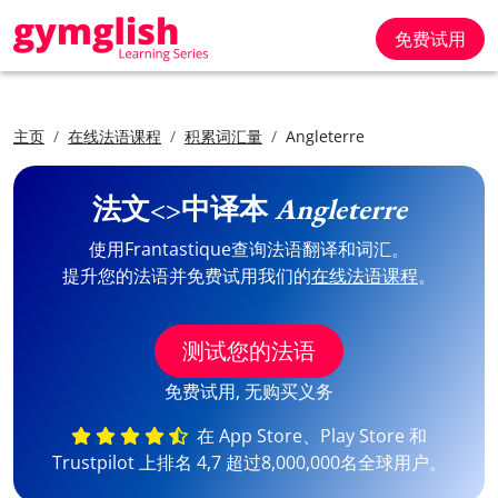
免费试用
主页
在线法语课程
积累词汇量
Angleterre
法文<>中译本
Angleterre
使用Frantastique查询法语翻译和词汇。
提升您的法语并免费试用我们的
在线法语课程
。
测试您的法语
免费试用, 无购买义务
在 App Store、Play Store 和
Trustpilot 上排名 4,7 超过8,000,000名全球用户。