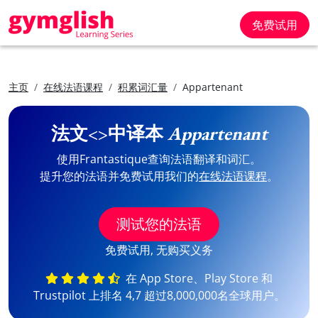
免费试用
主页
在线法语课程
积累词汇量
Appartenant
法文<>中译本
Appartenant
使用Frantastique查询法语翻译和词汇。
提升您的法语并免费试用我们的
在线法语课程
。
测试您的法语
免费试用, 无购买义务
在 App Store、Play Store 和
Trustpilot 上排名 4,7 超过8,000,000名全球用户。