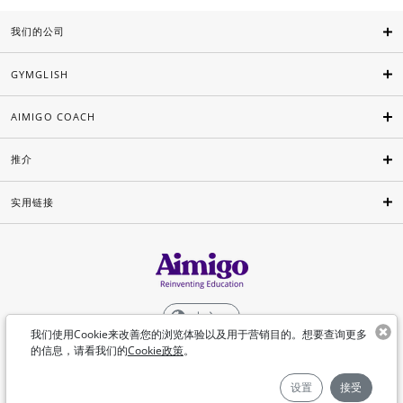
我们的公司
GYMGLISH
AIMIGO COACH
推介
实用链接
中文
我们使用Cookie来改善您的浏览体验以及用于营销目的。想要查询更多
的信息，请看我们的
Cookie政策
。
©Aimigo 2026
设置
接受