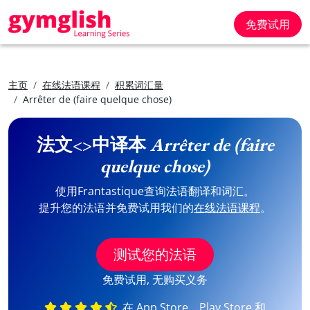
免费试用
主页
在线法语课程
积累词汇量
Arrêter de (faire quelque chose)
法文<>中译本
Arrêter de (faire
quelque chose)
使用Frantastique查询法语翻译和词汇。
提升您的法语并免费试用我们的
在线法语课程
。
测试您的法语
免费试用, 无购买义务
在 App Store、Play Store 和