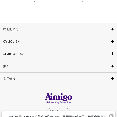
我们的公司
GYMGLISH
AIMIGO COACH
推介
实用链接
中文
我们使用Cookie来改善您的浏览体验以及用于营销目的。想要查询更多