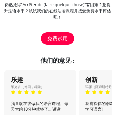
仍然觉得“Arrêter de (faire quelque chose)”有困难？想提
升法语水平？试试我们的在线法语课程并接受免费水平评估
吧！
免费试用
他们的意见 :
乐趣
创新
维克多（德国，科隆）
玛丽（阿姆斯特丹
我喜欢在线做我的语言课程。每
我喜欢你的创新
天大约10分钟就够了... 谢谢!
学习语言!