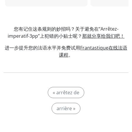
您有记住这条规则的妙招吗？关于避免在“Arrêtez-
imperatif-3pp”上犯错的小贴士呢？
那就分享给我们吧！
进一步提升您的法语水平并免费试用
Frantastique在线法语
课程
。
« arrêtez de
arrière »