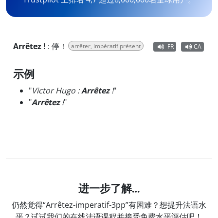
Arrêtez !
:
停！
arrêter, impératif présent
FR
CA
示例
"
Victor Hugo :
Arrêtez
!
"
"
Arrêtez
!
"
进一步了解…
仍然觉得“Arrêtez-imperatif-3pp”有困难？想提升法语水
平？试试我们的在线法语课程并接受免费水平评估吧！