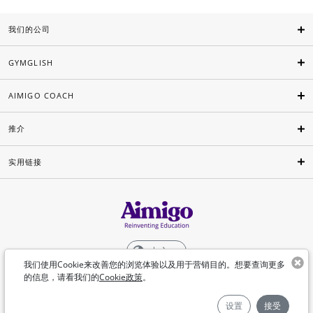
我们的公司
GYMGLISH
AIMIGO COACH
推介
实用链接
中文
我们使用Cookie来改善您的浏览体验以及用于营销目的。想要查询更多
的信息，请看我们的
Cookie政策
。
©Aimigo 2026
设置
接受