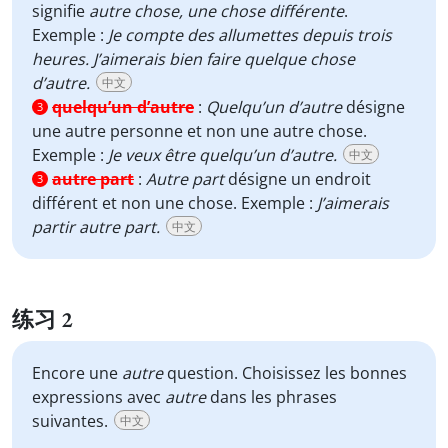
signifie
autre chose, une chose différente
.
Exemple :
Je compte des allumettes depuis trois
heures. J’aimerais bien faire quelque chose
d’autre.
中文
quelqu’un d’autre
:
Quelqu’un d’autre
désigne
3
une autre personne et non une autre chose.
Exemple :
Je veux être quelqu’un d’autre.
中文
autre part
:
Autre part
désigne un endroit
3
différent et non une chose. Exemple :
J’aimerais
partir autre part.
中文
练习 2
Encore une
autre
question. Choisissez les bonnes
expressions avec
autre
dans les phrases
suivantes.
中文