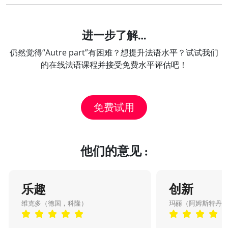
进一步了解…
仍然觉得“Autre part”有困难？想提升法语水平？试试我们
的在线法语课程并接受免费水平评估吧！
免费试用
他们的意见 :
乐趣
创新
维克多（德国，科隆）
玛丽（阿姆斯特丹