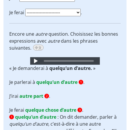
Je ferai
.
Encore une
autre
question. Choisissez les bonnes
expressions avec
autre
dans les phrases
suivantes.
中文
Audio
Player
« Je demanderai à
quelqu’un d’autre.
»
Je parlerai à
quelqu’un d’autre
.
1
J’irai
autre part
.
2
Je ferai
quelque chose d’autre
.
3
quelqu’un d’autre
:
On dit demander, parler à
1
quelqu’un d’autre
,
c’est-à-dire à une autre