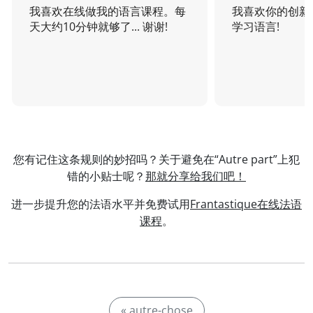
我喜欢在线做我的语言课程。每
我喜欢你的创新
天大约10分钟就够了... 谢谢!
学习语言!
您有记住这条规则的妙招吗？关于避免在“Autre part”上犯
错的小贴士呢？
那就分享给我们吧！
进一步提升您的法语水平并免费试用
Frantastique在线法语
课程
。
« autre-chose