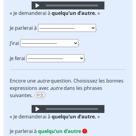
Audio
Player
« Je demanderai à
quelqu’un d’autre.
»
Je parlerai à
.
J’irai
.
Je ferai
.
Encore une
autre
question. Choisissez les bonnes
expressions avec
autre
dans les phrases
suivantes.
中文
Audio
Player
« Je demanderai à
quelqu’un d’autre.
»
Je parlerai à
quelqu’un d’autre
.
1