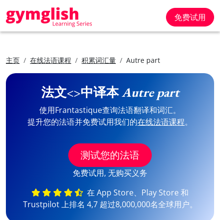
免费试用
主页
在线法语课程
积累词汇量
Autre part
法文<>中译本
Autre part
使用Frantastique查询法语翻译和词汇。
提升您的法语并免费试用我们的
在线法语课程
。
测试您的法语
免费试用, 无购买义务
在 App Store、Play Store 和
Trustpilot 上排名 4,7 超过8,000,000名全球用户。