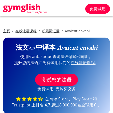
免费试用
主页
在线法语课程
积累词汇量
Avaient envahi
法文<>中译本
Avaient envahi
使用Frantastique查询法语翻译和词汇。
提升您的法语并免费试用我们的
在线法语课程
。
测试您的法语
免费试用, 无购买义务
在 App Store、Play Store 和
Trustpilot 上排名 4,7 超过8,000,000名全球用户。