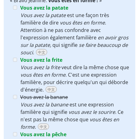
« Bravo Jeanine.
Vous êtes en forme !
»
Vous avez la patate
Vous avez la patate
est une façon très
familière de dire
vous êtes en forme
.
Attention à ne pas confondre avec
l'expression également familière
en avoir gros
sur la patate,
qui signifie
se faire beaucoup de
souci
.
中文
Vous avez la frite
Vous avez la frite
veut dire la même chose que
vous êtes en forme
. C'est une expression
familière, pour décrire quelqu'un qui déborde
d'énergie.
中文
Vous avez la banane
Vous avez la banane
est une expression
familière qui signifie
vous avez le sourire
. Ce
n'est pas la même chose que
vous êtes en
forme
.
中文
Vous avez la pêche