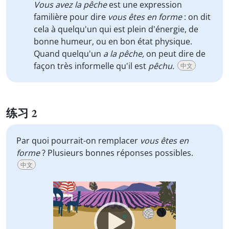
Vous avez la pêche
est une expression
familière pour dire
vous êtes en forme
: on dit
cela à quelqu'un qui est plein d'énergie, de
bonne humeur, ou en bon état physique.
Quand quelqu'un
a la pêche,
on peut dire de
façon très informelle qu'il est
pêchu.
中文
练习 2
Par quoi pourrait-on remplacer
vous êtes en
forme
? Plusieurs bonnes réponses possibles.
中文
Video
Player