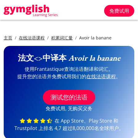
免费试用
主页
在线法语课程
积累词汇量
Avoir la banane
法文<>中译本
Avoir la banane
使用Frantastique查询法语翻译和词汇。
提升您的法语并免费试用我们的
在线法语课程
。
测试您的法语
免费试用, 无购买义务
在 App Store、Play Store 和
Trustpilot 上排名 4,7 超过8,000,000名全球用户。