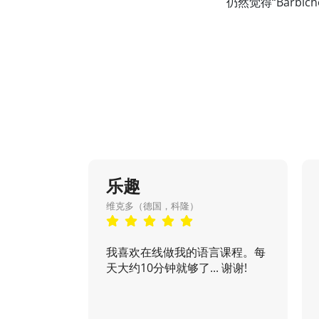
仍然觉得“Barb
乐趣
维克多（德国，科隆）
我喜欢在线做我的语言课程。每
天大约10分钟就够了... 谢谢!