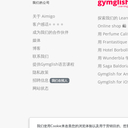
我们的公司
关于 Aimigo
探索我们的 Learni
客户感话
⭐️ ⭐️ ⭐️ ⭐️
Online shop 🛍
成为我们的合作伙伴
用 Perfume Cal
媒体
用 Frantastiq
博客
用 Hotel Borb
联系我们
用 Wunderbla
提供Gymglish语言课程
用 Saga Baldo
隐私政策
Gymglish for A
招聘信息
我们在招人
Gymglish for iO
网站状态
我们使用Cookie来改善您的浏览体验以及用于营销目的。