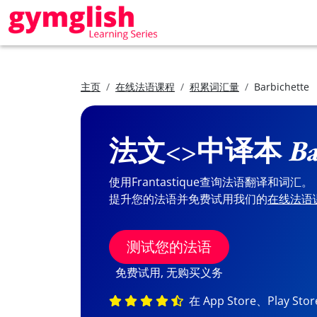
主页
在线法语课程
积累词汇量
Barbichette
法文<>中译本
Ba
使用Frantastique查询法语翻译和词汇。
提升您的法语并免费试用我们的
在线法语
测试您的法语
免费试用, 无购买义务
在 App Store、Play St