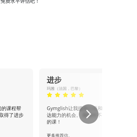
接受免费水平评估吧！
进步
玛雅（法国，巴黎）
们的课程帮
Gymglish让我提高口语和书面表
取得了进步
达能力的机会。 我绝对不会错过
的课！
更多推荐信。