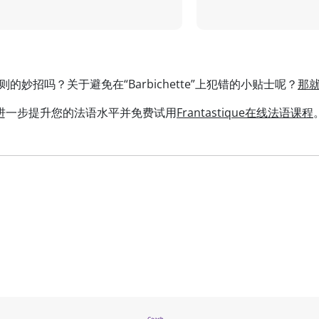
的妙招吗？关于避免在“Barbichette”上犯错的小贴士呢？
那
进一步提升您的法语水平并免费试用
Frantastique在线法语课程