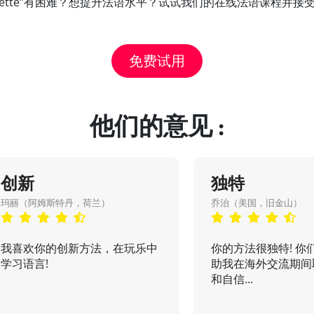
ichette”有困难？想提升法语水平？试试我们的在线法语课程并
免费试用
他们的意见 :
创新
独特
玛丽（阿姆斯特丹，荷兰）
乔治（美国，旧金山）
我喜欢你的创新方法，在玩乐中
你的方法很独特! 你
学习语言!
助我在海外交流期间
和自信...