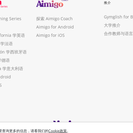
推介
Gymglish for 
ng Series
探索 Aimigo Coach
大学推介
Aimigo for Android
合作教师与语言
ifornia 学英语
Aimigo for iOS
ue 学法语
ollón 学西班牙语
 学德语
ria 学意大利语
ndroid
S
想要查询更多的信息，请看我们的
Cookie政策
。