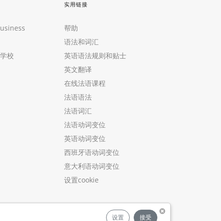
实用链接
Business
帮助
语法和词汇
学校
英语语法规则和贴士
英文翻译
在线法语课程
法语语法
法语词汇
法语动词变位
英语动词变位
西班牙语动词变位
意大利语动词变位
设置cookie
设置
接受