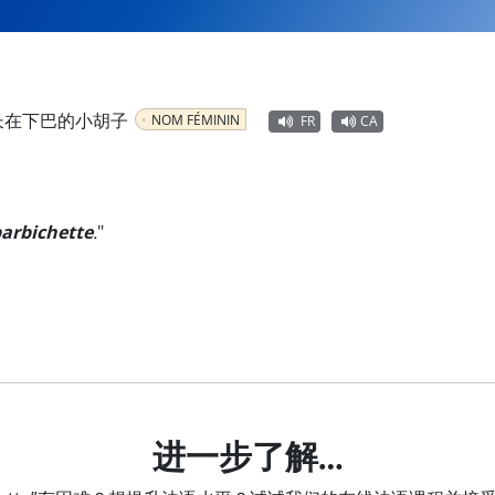
长在下巴的小胡子
NOM FÉMININ
FR
CA
arbichette
.
"
进一步了解…