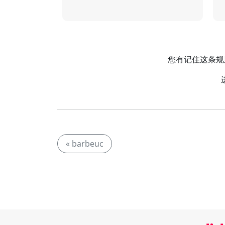
您有记住这条规则
« barbeuc