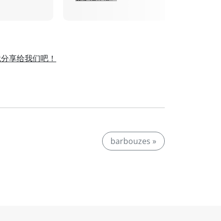
就分享给我们吧！
。
barbouzes »