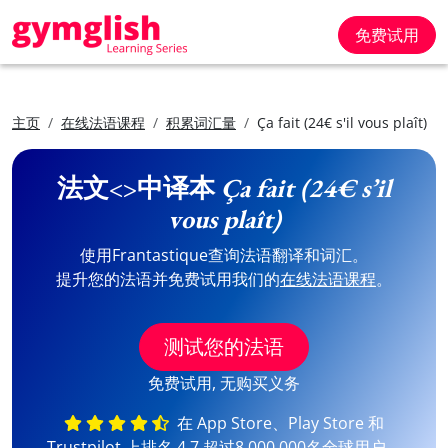
免费试用
主页
在线法语课程
积累词汇量
Ça fait (24€ s'il vous plaît)
法文<>中译本
Ça fait (24€ s’il
vous plaît)
使用Frantastique查询法语翻译和词汇。
提升您的法语并免费试用我们的
在线法语课程
。
测试您的法语
免费试用, 无购买义务
在 App Store、Play Store 和
Trustpilot 上排名 4,7 超过8,000,000名全球用户。