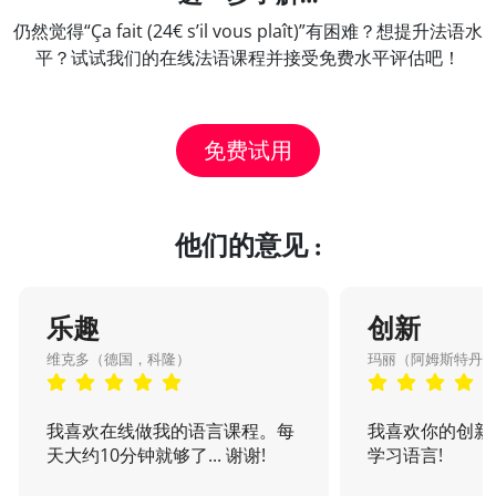
仍然觉得“Ça fait (24€ s’il vous plaît)”有困难？想提升法语水
平？试试我们的在线法语课程并接受免费水平评估吧！
免费试用
他们的意见 :
乐趣
创新
维克多（德国，科隆）
玛丽（阿姆斯特丹
我喜欢在线做我的语言课程。每
我喜欢你的创新
天大约10分钟就够了... 谢谢!
学习语言!