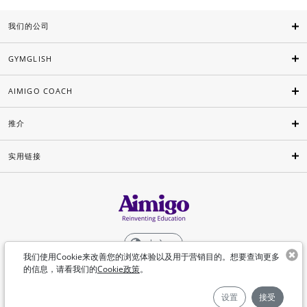
我们的公司
GYMGLISH
AIMIGO COACH
推介
实用链接
中文
我们使用Cookie来改善您的浏览体验以及用于营销目的。想要查询更多
的信息，请看我们的
Cookie政策
。
©Aimigo 2026
设置
接受