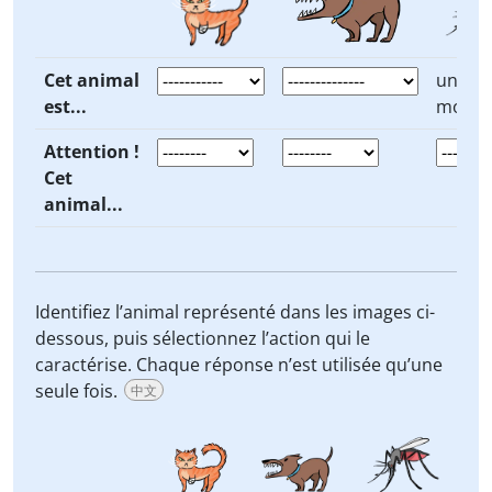
Cet animal
un
est...
moust
Attention !
Cet
animal...
Identifiez l’animal représenté dans les images ci-
dessous, puis sélectionnez l’action qui le
caractérise. Chaque réponse n’est utilisée qu’une
seule fois.
中文