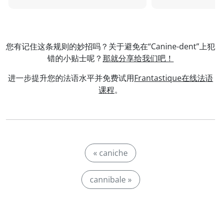
您有记住这条规则的妙招吗？关于避免在“Canine-dent”上犯
错的小贴士呢？
那就分享给我们吧！
进一步提升您的法语水平并免费试用
Frantastique在线法语
课程
。
« caniche
cannibale »