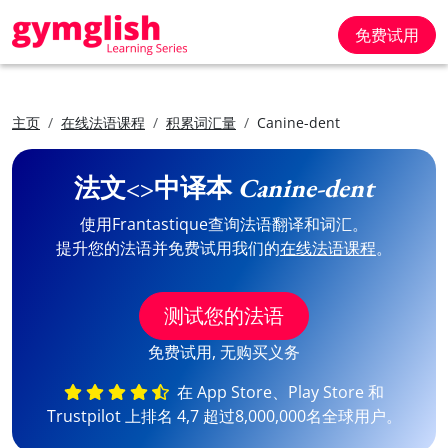
免费试用
主页
在线法语课程
积累词汇量
Canine-dent
法文<>中译本
Canine-dent
使用Frantastique查询法语翻译和词汇。
提升您的法语并免费试用我们的
在线法语课程
。
测试您的法语
免费试用, 无购买义务
在 App Store、Play Store 和
Trustpilot 上排名 4,7 超过8,000,000名全球用户。