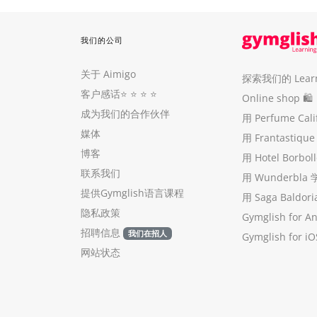
我们的公司
关于 Aimigo
探索我们的 Learni
客户感话
⭐️ ⭐️ ⭐️ ⭐️
Online shop 🛍
成为我们的合作伙伴
用 Perfume Cal
媒体
用 Frantastiq
博客
用 Hotel Borb
联系我们
用 Wunderbla
提供Gymglish语言课程
用 Saga Baldo
隐私政策
Gymglish for A
招聘信息
我们在招人
Gymglish for iO
网站状态