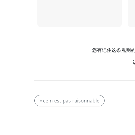
您有记住这条规则的妙招
« ce-n-est-pas-raisonnable