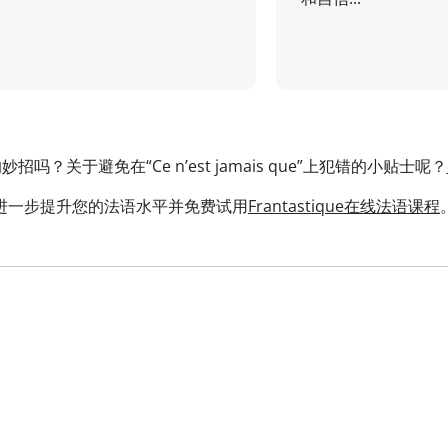
吗？关于避免在“Ce n’est jamais que”上犯错的小贴士呢？
进一步提升您的法语水平并免费试用
Frantastique在线法语课程