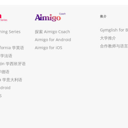
推介
Gymglish for 
ng Series
探索 Aimigo Coach
大学推介
Aimigo for Android
合作教师与语言
ifornia 学英语
Aimigo for iOS
ue 学法语
ollón 学西班牙语
 学德语
ria 学意大利语
ndroid
S