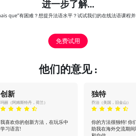
进一步了解…
t jamais que”有困难？想提升法语水平？试试我们的在线法语
免费试用
他们的意见 :
创新
独特
玛丽（阿姆斯特丹，荷兰）
乔治（美国，旧金山）
我喜欢你的创新方法，在玩乐中
你的方法很独特! 你
学习语言!
助我在海外交流期间
和自信...