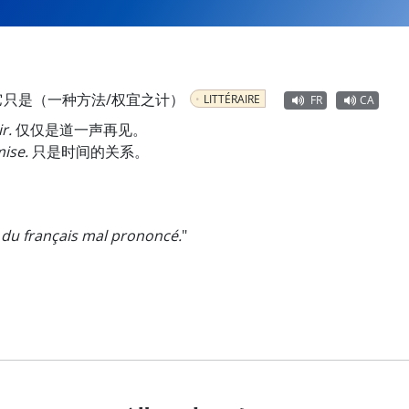
它只是（一种方法/权宜之计）
LITTÉRAIRE
FR
CA
r.
仅仅是道一声再见。
mise.
只是时间的关系。
du français mal prononcé.
"