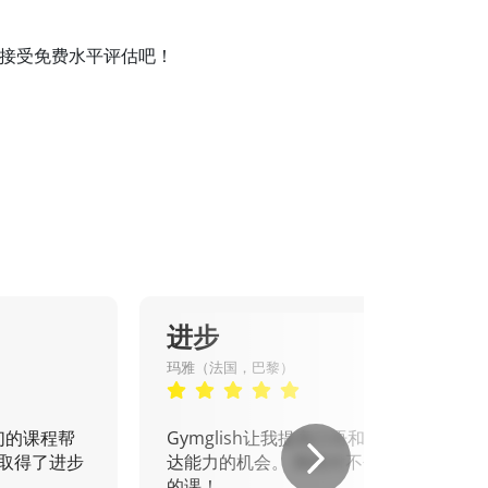
课程并接受免费水平评估吧！
进步
玛雅（法国，巴黎）
们的课程帮
Gymglish让我提高口语和书面表
取得了进步
达能力的机会。 我绝对不会错过
的课！