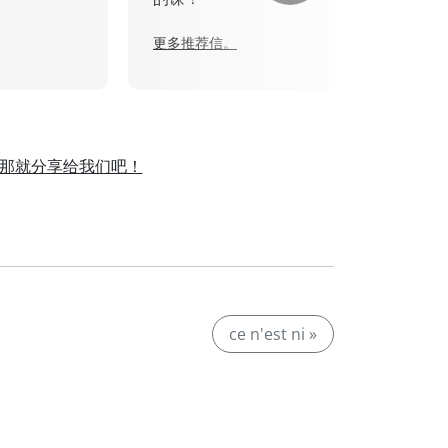
更多推荐信。
那就分享给我们吧！
。
ce n'est ni »