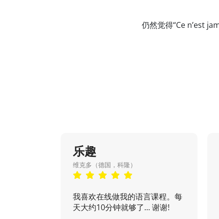
仍然觉得“Ce n’es
乐趣
维克多（德国，科隆）
我喜欢在线做我的语言课程。每
天大约10分钟就够了... 谢谢!