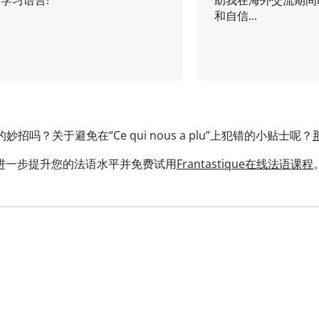
学习语言!
助我在海外交流期间
和自信...
招吗？关于避免在“Ce qui nous a plu”上犯错的小贴士呢？
进一步提升您的法语水平并免费试用
Frantastique在线法语课程