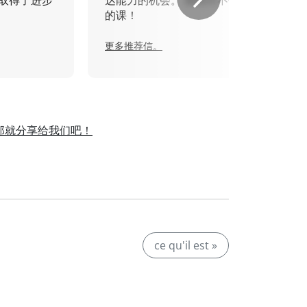
取得了进步
达能力的机会。 我绝对不会错过
的课！
更多推荐信。
那就分享给我们吧！
。
ce qu'il est »