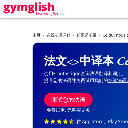
主页
在线法语课程
积累词汇量
Ce qui nous 
法文<>中译本
Ce
使用Frantastique查询法语翻译和词汇。
提升您的法语并免费试用我们的
在线法语
测试您的法语
免费试用, 无购买义务
在 App Store、Play St