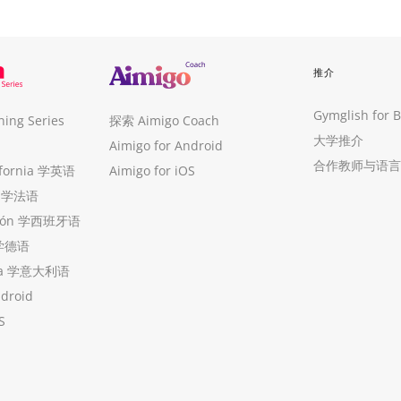
推介
Gymglish for 
ng Series
探索 Aimigo Coach
大学推介
Aimigo for Android
合作教师与语言
ifornia 学英语
Aimigo for iOS
ue 学法语
ollón 学西班牙语
 学德语
ria 学意大利语
ndroid
S