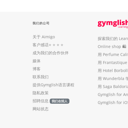
我们的公司
关于 Aimigo
探索我们的 Learni
客户感话
⭐️ ⭐️ ⭐️ ⭐️
Online shop 🛍
成为我们的合作伙伴
用 Perfume Cal
媒体
用 Frantastiq
博客
用 Hotel Borb
联系我们
用 Wunderbla
提供Gymglish语言课程
用 Saga Baldo
隐私政策
Gymglish for A
招聘信息
我们在招人
Gymglish for iO
网站状态