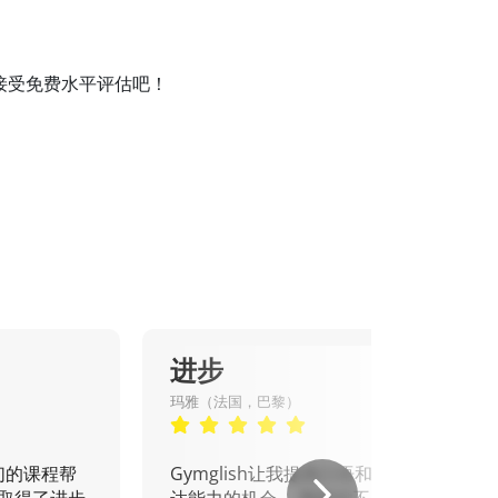
程并接受免费水平评估吧！
进步
玛雅（法国，巴黎）
们的课程帮
Gymglish让我提高口语和书面表