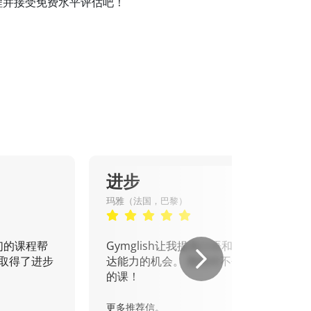
法语课程并接受免费水平评估吧！
进步
玛雅（法国，巴黎）
们的课程帮
Gymglish让我提高口语和书面表
取得了进步
达能力的机会。 我绝对不会错过
的课！
更多推荐信。