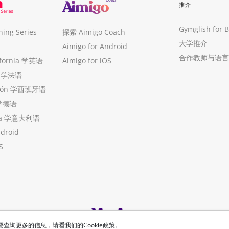
推介
Gymglish for 
ng Series
探索 Aimigo Coach
大学推介
Aimigo for Android
合作教师与语言
ifornia 学英语
Aimigo for iOS
ue 学法语
ollón 学西班牙语
 学德语
ria 学意大利语
ndroid
S
想要查询更多的信息，请看我们的
Cookie政策
。