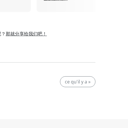
呢？
那就分享给我们吧！
。
ce qu'il y a »