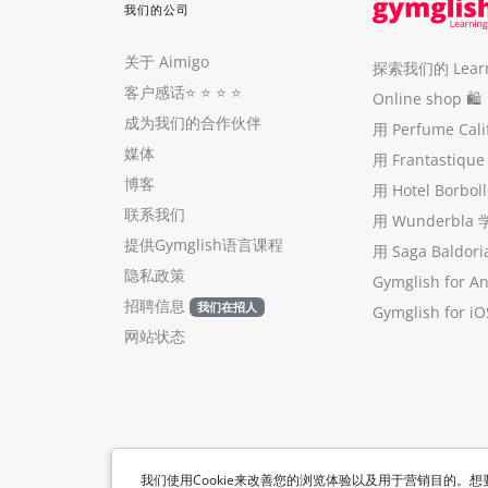
我们的公司
关于 Aimigo
探索我们的 Learni
客户感话
⭐️ ⭐️ ⭐️ ⭐️
Online shop 🛍
成为我们的合作伙伴
用 Perfume Cal
媒体
用 Frantastiq
博客
用 Hotel Borb
联系我们
用 Wunderbla
提供Gymglish语言课程
用 Saga Baldo
隐私政策
Gymglish for A
招聘信息
我们在招人
Gymglish for iO
网站状态
我们使用Cookie来改善您的浏览体验以及用于营销目的。