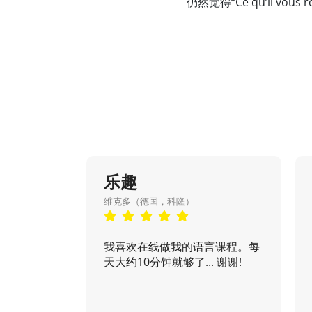
仍然觉得“Ce qu’il 
乐趣
维克多（德国，科隆）
我喜欢在线做我的语言课程。每
天大约10分钟就够了... 谢谢!