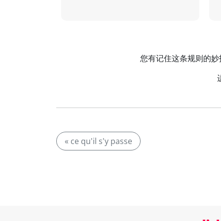
您有记住这条规则的妙招吗？关
« ce qu'il s'y passe