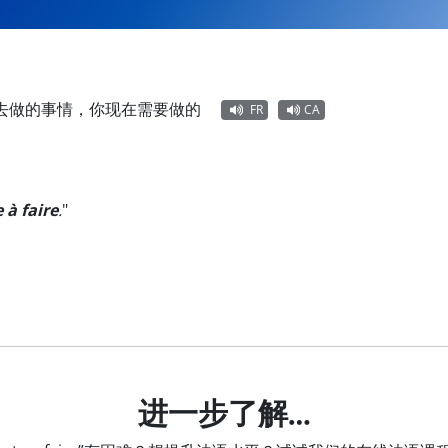
去做的事情，你现在需要做的
FR
CA
 à faire
.
"
进一步了解…