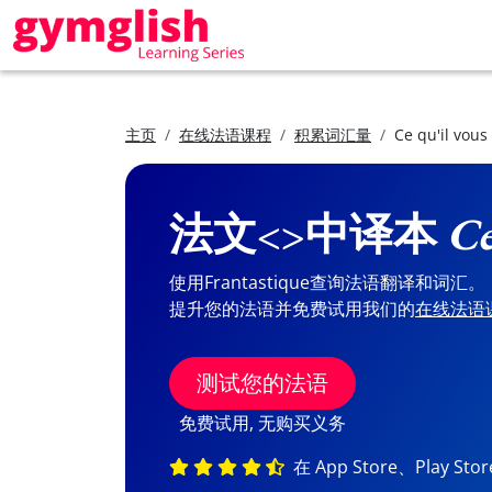
主页
在线法语课程
积累词汇量
Ce qu'il vous 
法文<>中译本
Ce
使用Frantastique查询法语翻译和词汇。
提升您的法语并免费试用我们的
在线法语
测试您的法语
免费试用, 无购买义务
在 App Store、Play St