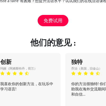
vous reste a faire”有困难？想提升法语水平？试试我们的在线
免费试用
他们的意见 :
创新
独特
玛丽（阿姆斯特丹，荷兰）
乔治（美国，旧金山）
我喜欢你的创新方法，在玩乐中
你的方法很独特! 你
学习语言!
助我在海外交流期间
和自信...