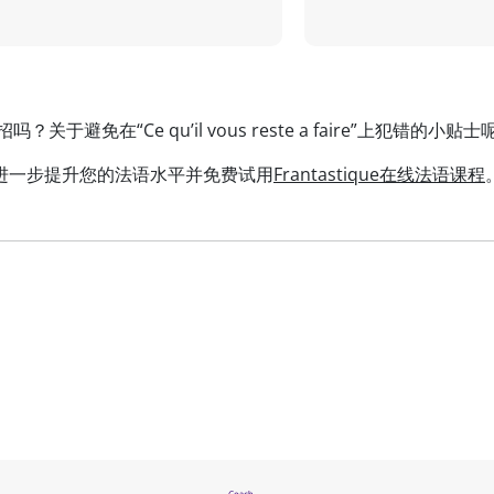
于避免在“Ce qu’il vous reste a faire”上犯错的小贴士
进一步提升您的法语水平并免费试用
Frantastique在线法语课程