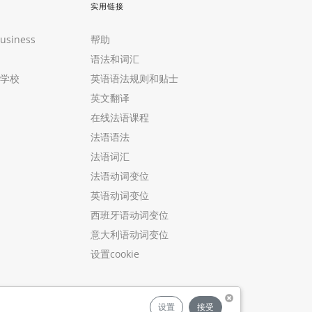
实用链接
Business
帮助
语法和词汇
学校
英语语法规则和贴士
英文翻译
在线法语课程
法语语法
法语词汇
法语动词变位
英语动词变位
西班牙语动词变位
意大利语动词变位
设置cookie
设置
接受