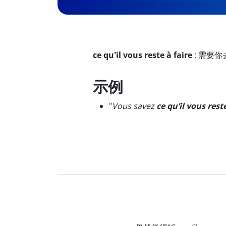
ce qu'il vous reste à faire
:
需要你
示例
"
Vous savez
ce qu’il vous reste