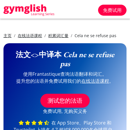
免费试用
主页
在线法语课程
积累词汇量
Cela ne se refuse pas
法文<>中译本
Cela ne se refuse
pas
使用Frantastique查询法语翻译和词汇。
提升您的法语并免费试用我们的
在线法语课程
。
测试您的法语
免费试用, 无购买义务
在 App Store、Play Store 和
Trustpilot 上排名 4,7 超过8,000,000名全球用户。