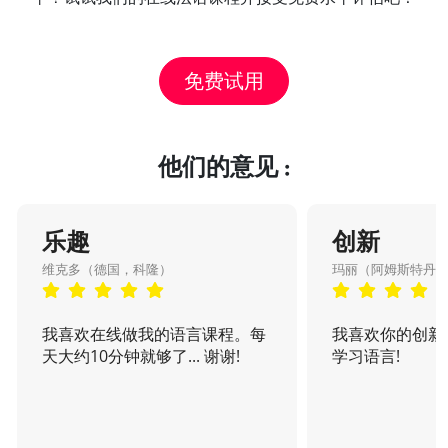
免费试用
他们的意见 :
乐趣
创新
维克多（德国，科隆）
玛丽（阿姆斯特丹
我喜欢在线做我的语言课程。每
我喜欢你的创新
天大约10分钟就够了... 谢谢!
学习语言!