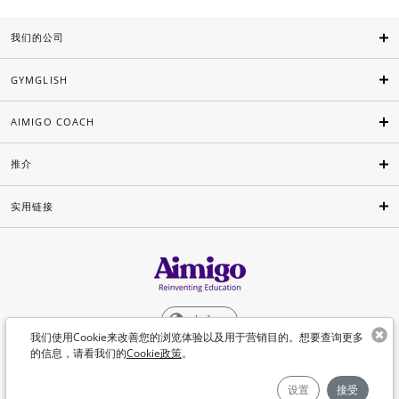
我们的公司
GYMGLISH
AIMIGO COACH
推介
实用链接
中文
我们使用Cookie来改善您的浏览体验以及用于营销目的。想要查询更多
的信息，请看我们的
Cookie政策
。
©Aimigo 2026
设置
接受