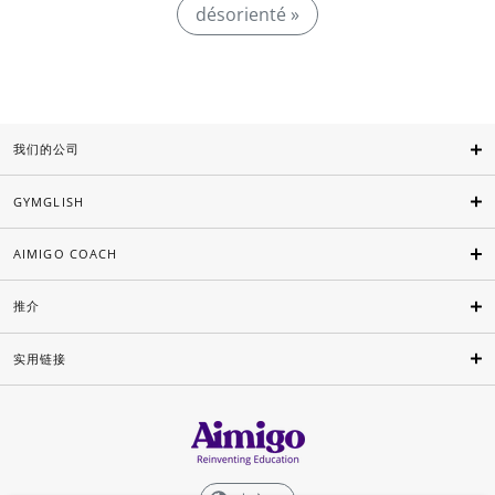
désorienté »
我们的公司
GYMGLISH
AIMIGO COACH
推介
实用链接