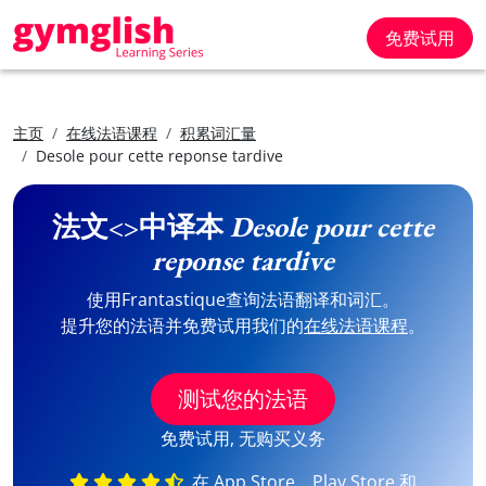
免费试用
主页
在线法语课程
积累词汇量
Desole pour cette reponse tardive
法文<>中译本
Desole pour cette
reponse tardive
使用Frantastique查询法语翻译和词汇。
提升您的法语并免费试用我们的
在线法语课程
。
测试您的法语
免费试用, 无购买义务
在 App Store、Play Store 和