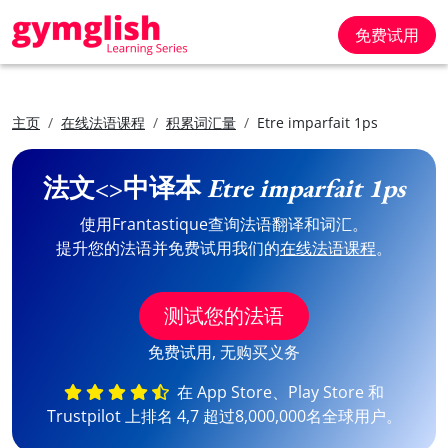
免费试用
主页
在线法语课程
积累词汇量
Etre imparfait 1ps
法文<>中译本
Etre imparfait 1ps
使用Frantastique查询法语翻译和词汇。
提升您的法语并免费试用我们的
在线法语课程
。
测试您的法语
免费试用, 无购买义务
在 App Store、Play Store 和
Trustpilot 上排名 4,7 超过8,000,000名全球用户。