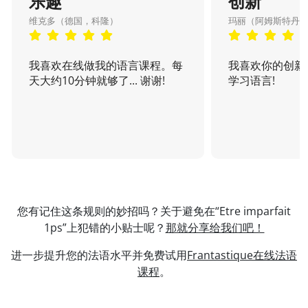
乐趣
创新
维克多（德国，科隆）
玛丽（阿姆斯特丹
我喜欢在线做我的语言课程。每
我喜欢你的创新
天大约10分钟就够了... 谢谢!
学习语言!
您有记住这条规则的妙招吗？关于避免在“Etre imparfait
1ps”上犯错的小贴士呢？
那就分享给我们吧！
进一步提升您的法语水平并免费试用
Frantastique在线法语
课程
。