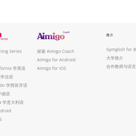
推介
Gymglish for 
ng Series
探索 Aimigo Coach
大学推介
Aimigo for Android
合作教师与语言
ifornia 学英语
Aimigo for iOS
ue 学法语
ollón 学西班牙语
 学德语
ria 学意大利语
ndroid
S