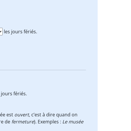
les jours fériés.
 jours fériés.
sée est
ouvert
, c’est à dire quand on
re de
fermeture
). Exemples :
Le musée