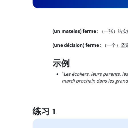
(un matelas) ferme
:
（一张）结实
(une décision) ferme
:
（一个）坚
示例
"
Les écoliers, leurs parents, le
mardi prochain dans les grand
练习 1