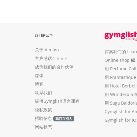
我们的公司
关于 Aimigo
探索我们的 Learni
客户感话
⭐️ ⭐️ ⭐️ ⭐️
Online shop 🛍
成为我们的合作伙伴
用 Perfume Cal
媒体
用 Frantastiq
博客
用 Hotel Borb
联系我们
用 Wunderbla
提供Gymglish语言课程
用 Saga Baldo
隐私政策
Gymglish for A
招聘信息
我们在招人
Gymglish for iO
网站状态