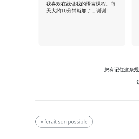
我喜欢在线做我的语言课程。每
天大约10分钟就够了... 谢谢!
您有记住这条规则
« ferait son possible