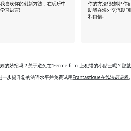
我喜欢你的创新方法，在玩乐中
你的方法很独特! 你
学习语言!
助我在海外交流期间
和自信...
的妙招吗？关于避免在“Ferme-firm”上犯错的小贴士呢？
那就
进一步提升您的法语水平并免费试用
Frantastique在线法语课程