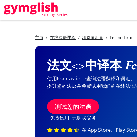
主页
在线法语课程
积累词汇量
Ferme-firm
法文<>中译本
Fe
使用Frantastique查询法语翻译和词汇。
提升您的法语并免费试用我们的
在线法语
测试您的法语
免费试用, 无购买义务
在 App Store、Play St