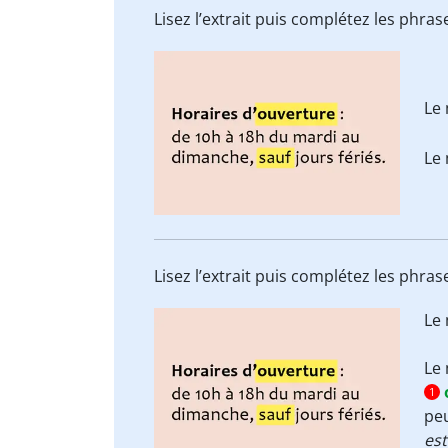
Lisez l’extrait puis complétez les phra
Le
Le
Lisez l’extrait puis complétez les phra
Le
Le
1
peu
es