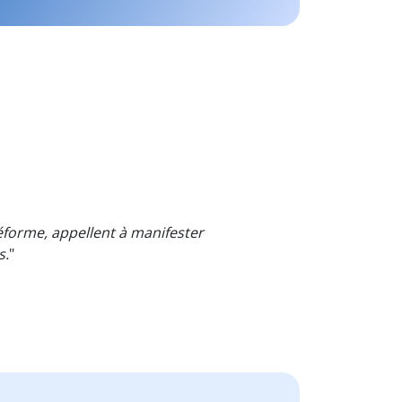
forme, appellent à manifester
s.
"