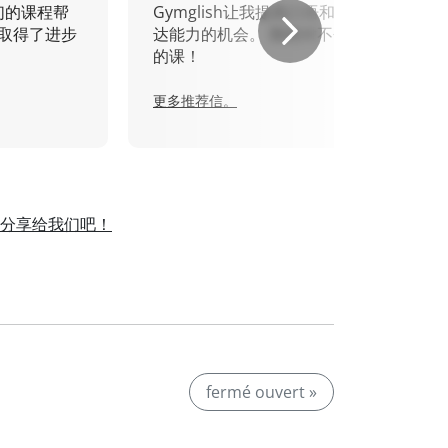
们的课程帮
Gymglish让我提高口语和书面表
取得了进步
达能力的机会。 我绝对不会错过
的课！
更多推荐信。
分享给我们吧！
。
fermé ouvert »