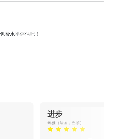
接受免费水平评估吧！
进步
玛雅（法国，巴黎）