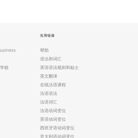
实用链接
Business
帮助
语法和词汇
学校
英语语法规则和贴士
英文翻译
在线法语课程
法语语法
法语词汇
法语动词变位
英语动词变位
西班牙语动词变位
意大利语动词变位