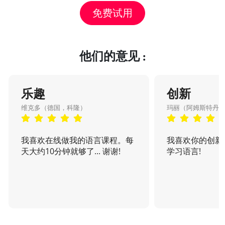
免费试用
他们的意见 :
乐趣
创新
维克多（德国，科隆）
玛丽（阿姆斯特丹
我喜欢在线做我的语言课程。每
我喜欢你的创新
天大约10分钟就够了... 谢谢!
学习语言!