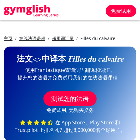
免费试用
主页
在线法语课程
积累词汇量
Filles du calvaire
法文<>中译本
Filles du calvaire
使用Frantastique查询法语翻译和词汇。
提升您的法语并免费试用我们的
在线法语课程
。
测试您的法语
免费试用, 无购买义务
在 App Store、Play Store 和
Trustpilot 上排名 4,7 超过8,000,000名全球用户。