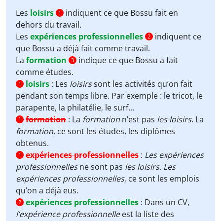
Les
loisirs
indiquent ce que Bossu fait en
1
dehors du travail.
Les
expériences professionnelles
indiquent ce
2
que Bossu a déjà fait comme travail.
La
formation
indique ce que Bossu a fait
3
comme études.
loisirs
:
Les
loisirs
sont les activités qu’on fait
1
pendant son temps libre. Par exemple : le tricot, le
parapente, la philatélie, le surf...
formation
:
La
formation
n’est pas
les loisirs
. La
1
formation
, ce sont les études, les diplômes
obtenus.
expériences professionnelles
:
Les expériences
1
professionnelles
ne sont pas
les loisirs
.
Les
expériences professionnelles
, ce sont les emplois
qu’on a déjà eus.
expériences professionnelles
:
Dans un CV,
2
l’expérience professionnelle
est la liste des