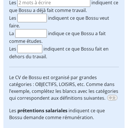
Les
indiquent ce
que Bossu a déjà fait comme travail.
Les
indiquent ce que Bossu veut
faire.
La
indique ce que Bossu a fait
comme études.
Les
indiquent ce que Bossu fait en
dehors du travail.
Le CV de Bossu est organisé par grandes
catégories : OBJECTIFS, LOISIRS, etc. Comme dans
l’exemple, complétez les blancs avec les catégories
qui correspondent aux définitions suivantes.
中文
Les
prétentions salariales
indiquent ce que
Bossu demande comme rémunération.