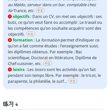
au Maldo, serveur dans un bar, comptable chez
AirTrance, etc.
中文
objectifs
:
Dans un CV, on met ses
objectifs
: ses
3
buts, ce qu’on veut faire ou accomplir. Le travail ou
les compétences qu’on souhaite acquérir sont des
objectifs
.
中文
formation
:
La
formation
permet d’indiquer ce
4
qu’on a fait comme études : l’enseignement suivi,
les diplômes obtenus. Par exemple : Bac
scientifique, Doctorat en littérature, Diplôme de
Chef-cuisinier, etc.
中文
loisirs
:
Les
loisirs
sont les activités qu’on fait
5
pendant son temps libre. Par exemple : le tricot, le
parapente, la philatélie, le surf...
中文
练习 4