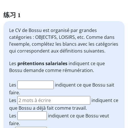
练习 1
Le CV de Bossu est organisé par grandes
catégories : OBJECTIFS, LOISIRS, etc. Comme dans
l’exemple, complétez les blancs avec les catégories
qui correspondent aux définitions suivantes.
Les
prétentions salariales
indiquent ce que
Bossu demande comme rémunération.
Les
indiquent ce que Bossu sait
faire.
Les
indiquent ce
que Bossu a déjà fait comme travail.
Les
indiquent ce que Bossu veut
faire.