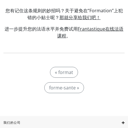
您有记住这条规则的妙招吗？关于避免在“Formation”上犯
错的小贴士呢？
那就分享给我们吧！
进一步提升您的法语水平并免费试用
Frantastique在线法语
课程
。
« format
forme-sante »
我们的公司