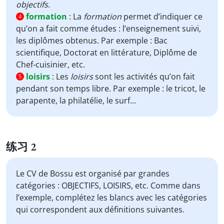
objectifs
.
formation
:
La
formation
permet d’indiquer ce
4
qu’on a fait comme études : l’enseignement suivi,
les diplômes obtenus. Par exemple : Bac
scientifique, Doctorat en littérature, Diplôme de
Chef-cuisinier, etc.
loisirs
:
Les
loisirs
sont les activités qu’on fait
5
pendant son temps libre. Par exemple : le tricot, le
parapente, la philatélie, le surf...
练习 2
Le CV de Bossu est organisé par grandes
catégories : OBJECTIFS, LOISIRS, etc. Comme dans
l’exemple, complétez les blancs avec les catégories
qui correspondent aux définitions suivantes.