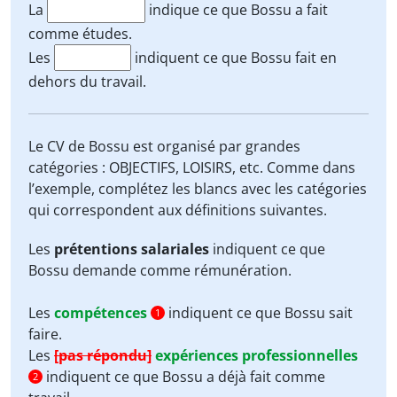
La
indique ce que Bossu a fait
comme études.
Les
indiquent ce que Bossu fait en
dehors du travail.
Le CV de Bossu est organisé par grandes
catégories : OBJECTIFS, LOISIRS, etc. Comme dans
l’exemple, complétez les blancs avec les catégories
qui correspondent aux définitions suivantes.
Les
prétentions salariales
indiquent ce que
Bossu demande comme rémunération.
Les
compétences
indiquent ce que Bossu sait
1
faire.
Les
[pas répondu]
expériences professionnelles
indiquent ce que Bossu a déjà fait comme
2