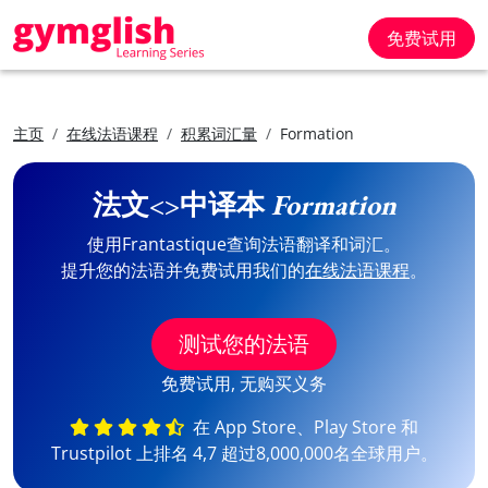
免费试用
主页
在线法语课程
积累词汇量
Formation
法文<>中译本
Formation
使用Frantastique查询法语翻译和词汇。
提升您的法语并免费试用我们的
在线法语课程
。
测试您的法语
免费试用, 无购买义务
在 App Store、Play Store 和
Trustpilot 上排名 4,7 超过8,000,000名全球用户。