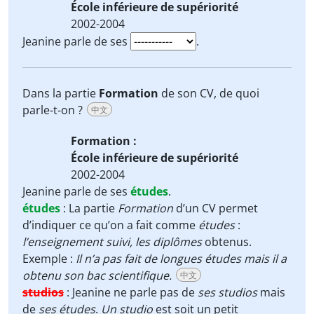
École inférieure de supériorité
2002-2004
Jeanine parle de ses
.
Dans la partie
Formation
de son CV, de quoi
parle-t-on ?
中文
Formation
:
École inférieure de supériorité
2002-2004
Jeanine parle de ses
études
.
études
:
La partie
Formation
d’un CV permet
d’indiquer ce qu’on a fait comme
études
:
l’enseignement suivi, les diplômes
obtenus.
Exemple :
Il n’a pas fait de longues études mais il a
obtenu son bac scientifique.
中文
studios
:
Jeanine ne parle pas de
ses studios
mais
de
ses études
.
Un studio
est soit un petit